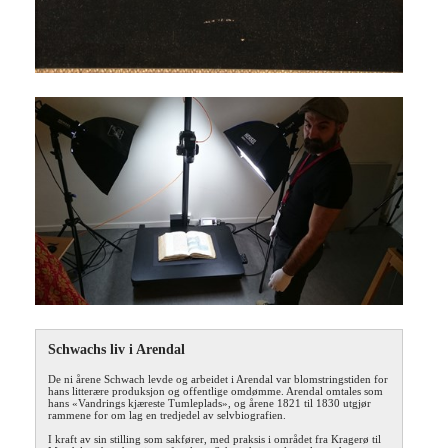
Schwachs liv i Arendal
De ni årene Schwach levde og arbeidet i Arendal var blomstringstiden for
hans litterære produksjon og offentlige omdømme. Arendal omtales som
hans «Vandrings kjæreste Tumleplads», og årene 1821 til 1830 utgjør
rammene for om lag en tredjedel av selvbiografien.
I kraft av sin stilling som sakfører, med praksis i området fra Kragerø til