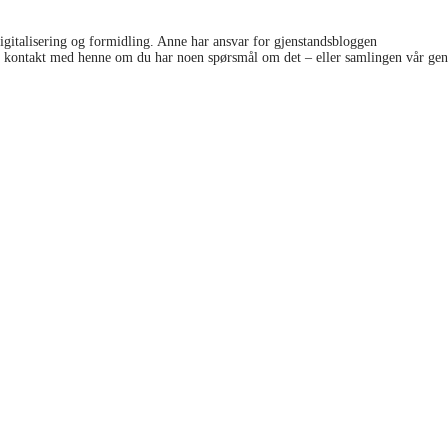
gitalisering og formidling. Anne har ansvar for gjenstandsbloggen
www.gjenst
e kontakt med henne om du har noen spørsmål om det – eller samlingen vår gen