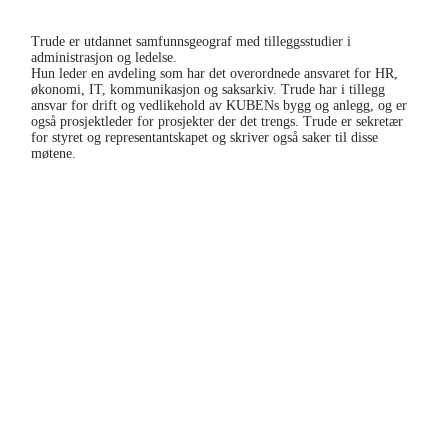
Trude er utdannet samfunnsgeograf med tilleggsstudier i
administrasjon og ledelse.
Hun leder en avdeling som har det overordnede ansvaret for HR,
økonomi, IT, kommunikasjon og saksarkiv. Trude har i tillegg
ansvar for drift og vedlikehold av KUBENs bygg og anlegg, og er
også prosjektleder for prosjekter der det trengs. Trude er sekretær
for styret og representantskapet og skriver også saker til disse
møtene.