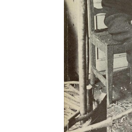
ldre etnografiske gjenstander i