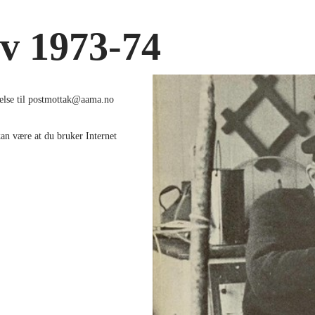
v 1973-74
delse til postmottak@aama.no
an være at du bruker Internet