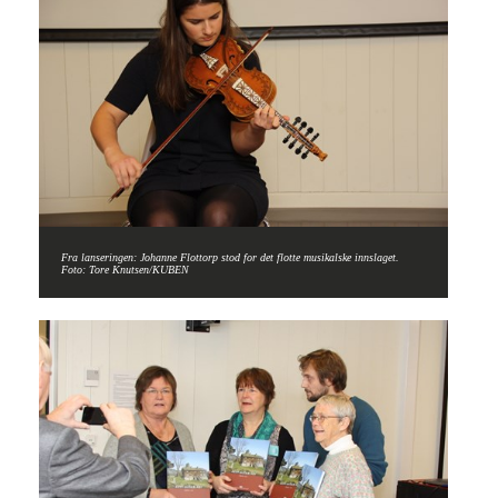
Fra lanseringen: Johanne Flottorp stod for det flotte musikalske innslaget.
Foto: Tore Knutsen/KUBEN