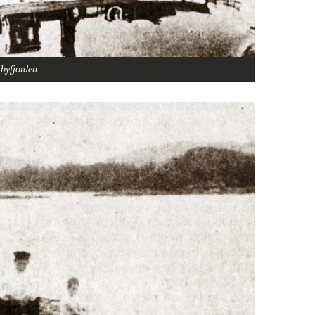
byfjorden.