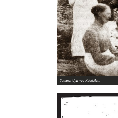
Sommeridyll ved Røsskilen.