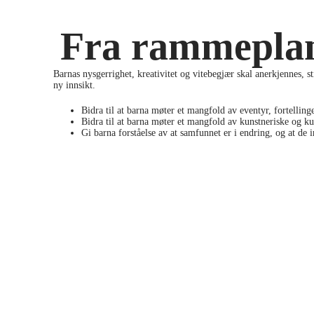
Fra rammepla
Barnas nysgerrighet, kreativitet og vitebegjær skal anerkjennes, 
ny innsikt.
Bidra til at barna møter et mangfold av eventyr, fortelling
Bidra til at barna møter et mangfold av kunstneriske og ku
Gi barna forståelse av at samfunnet er i endring, og at de 