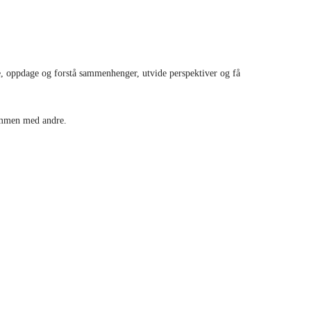
øke, oppdage og forstå sammenhenger, utvide perspektiver og få
sammen med andre.