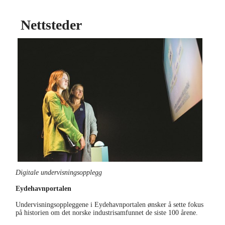
Nettsteder
Digitale undervisningsopplegg
Eydehavnportalen
Undervisningsoppleggene i Eydehavnportalen ønsker å sette fokus
på historien om det norske industrisamfunnet de siste 100 årene.
eydehavn.kubenarendal.no