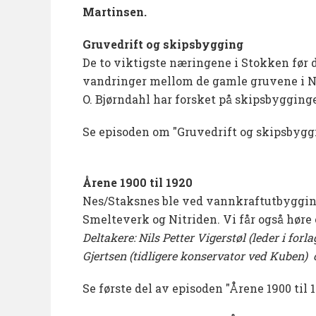
Martinsen.
Gruvedrift og skipsbygging
De to viktigste næringene i Stokken før 
vandringer mellom de gamle gruvene i N
O. Bjørndahl har forsket på skipsbygging
Se episoden om "Gruvedrift og skipsbyggi
Årene
1900 til 1920
Nes/Staksnes ble ved vannkraftutbygging
Smelteverk og Nitriden. Vi får også høre
Deltakere: Nils Petter Vigerstøl (leder i fo
Gjertsen (tidligere konservator ved Kuben)
Se første del av episoden "Årene 1900 til 1