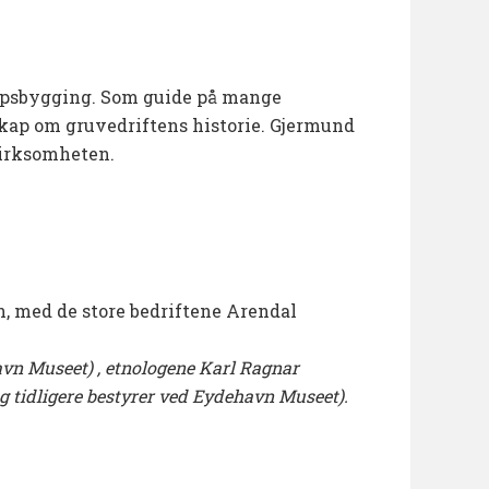
skipsbygging. Som guide på mange
kap om gruvedriftens historie. Gjermund
virksomheten.
, med de store bedriftene Arendal
ehavn Museet) , etnologene Karl Ragnar
 tidligere bestyrer ved Eydehavn Museet).