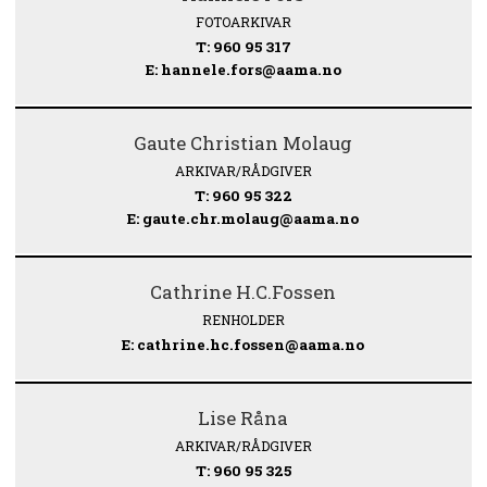
FOTOARKIVAR
T: 960 95 317
E: hannele.fors@aama.no
Gaute Christian Molaug
ARKIVAR/RÅDGIVER
T: 960 95 322
E: gaute.chr.molaug@aama.no
Cathrine H.C.Fossen
RENHOLDER
E: cathrine.hc.fossen@aama.no
Lise Råna
ARKIVAR/RÅDGIVER
T: 960 95 325