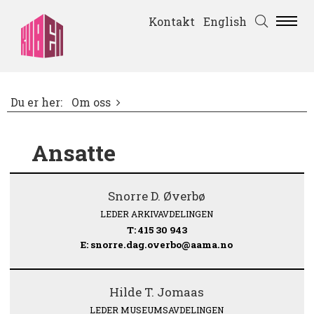
Kontakt
English
Du er her:
Om oss
Ansatte
Snorre D. Øverbø
LEDER ARKIVAVDELINGEN
T: 415 30 943
E: snorre.dag.overbo@aama.no
Hilde T. Jomaas
LEDER MUSEUMSAVDELINGEN