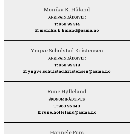
Monika K. Håland
ARKIVAR/RÅDGIVER
T: 960 95 314
E: monika.k.haland@aama.no
Yngve Schulstad Kristensen
ARKIVAR/RÅDGIVER
T: 960 95 318
E: yngve.schulstad.kristensen@aama.no
Rune Hølleland
ØKONOMIRÅDGIVER
T: 960 95 340
E: rune.holleland@aama.no
Hannele Fors