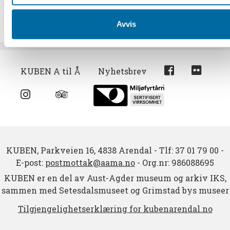
Avvis
KUBEN A til Å
Nyhetsbrev
KUBEN,
Parkveien 16,
4838 Arendal
-
Tlf: 37 01 79 00
-
E-post:
postmottak@aama.no
-
Org.nr: 986088695
KUBEN er en del av Aust-Agder museum og arkiv IKS,
sammen med Setesdalsmuseet og Grimstad bys museer
Tilgjengelighetserklæring for kubenarendal.no