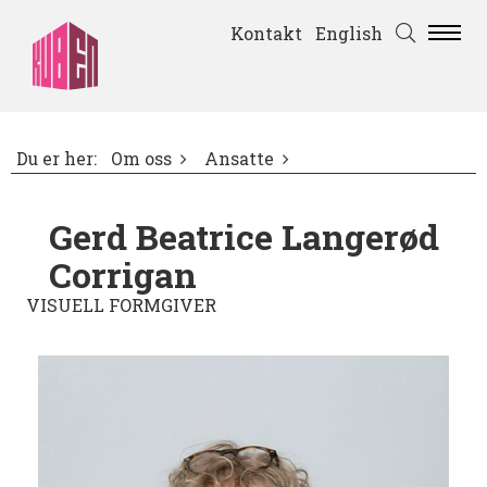
Kontakt
English
Du er her:
Om oss
Ansatte
Gerd Beatrice Langerød
Corrigan
VISUELL FORMGIVER