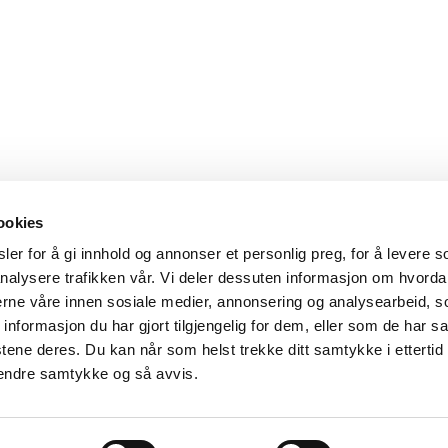
ookies
er for å gi innhold og annonser et personlig preg, for å levere s
nalysere trafikken vår. Vi deler dessuten informasjon om hvorda
nerne våre innen sosiale medier, annonsering og analysearbeid, 
formasjon du har gjort tilgjengelig for dem, eller som de har sa
tene deres. Du kan når som helst trekke ditt samtykke i ettertid
4838 Arendal
-
Tlf: 37 01 79 00
-
E-post:
postmottak@aama
 endre samtykke og så avvis.
Agder museum og arkiv IKS, sammen med Setesdalsmuse
Tilgjengelighetserklæring for kubenarendal.no