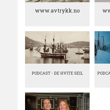
www.avtrykk.no
ww
PODCAST - DE HVITE SEIL
PODCA