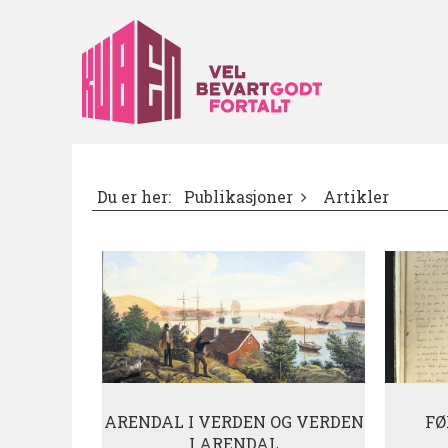
Du er her:
Publikasjoner
Artikler
ARENDAL I VERDEN OG VERDEN
FØ
I ARENDAL