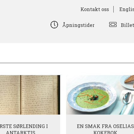
Kontakt oss
Engli
Bille
Åpningstider
RSTE SØRLENDING I
EN SMAK FRA OSELIAS
ANTARKTIS
KOKEBOK