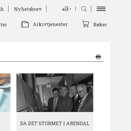
sh
Nyhetsbrev
Arkivtjenester
tter
Bøker
DA DET STORMET I ARENDAL