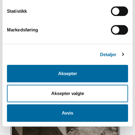
Statistikk
Markedsføring
Detaljer
Aksepter
Aksepter valgte
Avvis