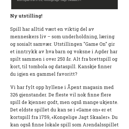
Ny utstilling!
Spill har alltid vært en viktig del av
menneskers liv – som underholdning, læring
og sosialt samvær. Utstillingen "Game On" gir
et inntrykk av hva barn og voksne i Agder har
spilt sammen i over 250 år. Alt fra brettspill og
kort, til tombola og dataspill. Kanskje finner
du igjen en gammel favoritt?
Vi har fylt opp hyllene i Åpent magasin med
326 gjenstander. De fleste vil nok finne flere
spill de kjenner godt, men også mange ukjente.
Det eldste spillet du kan se i «Game on» er et
kortspill fra 1759, «Kongelige Jagt Skaaler». Du
kan også finne lokale spill som Arendalsspillet