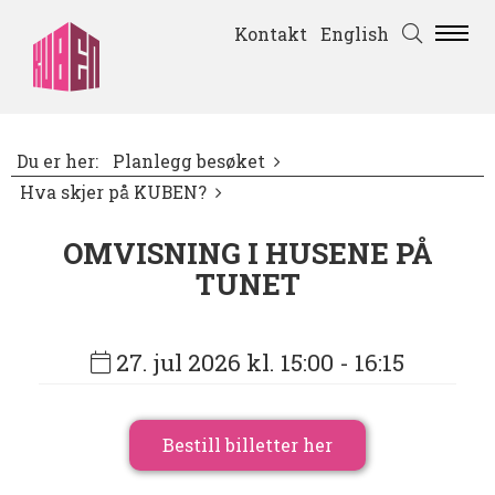
Kontakt
English
Du er her:
Planlegg besøket
Hva skjer på KUBEN?
OMVISNING I HUSENE PÅ
TUNET
27. jul 2026 kl. 15:00
- 16:15
Bestill billetter her