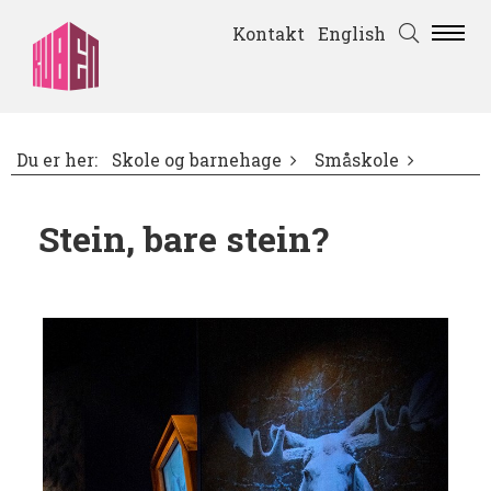
Kontakt
English
Du er her:
Skole og barnehage
Småskole
Stein, bare stein?