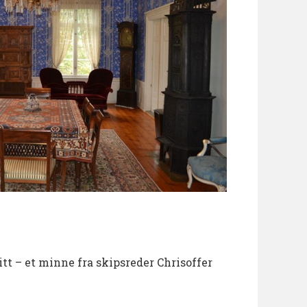
nitt – et minne fra skipsreder Chrisoffer