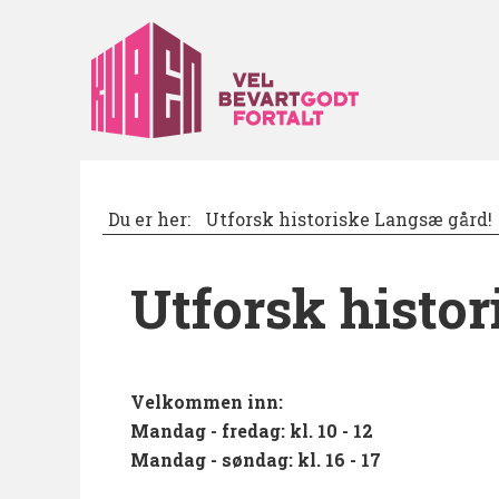
Du er her:
Utforsk historiske Langsæ gård!
Utforsk histo
Velkommen inn:
Mandag - fredag: kl. 10 - 12
Mandag - søndag: kl. 16 - 17