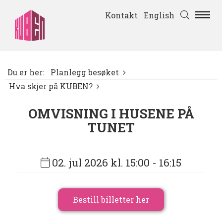
Kontakt
English
Du er her:
Planlegg besøket
Hva skjer på KUBEN?
OMVISNING I HUSENE PÅ
TUNET
02. jul 2026 kl. 15:00
- 16:15
Bestill billetter her