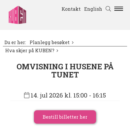
Kontakt
English
Du er her:
Planlegg besøket
Hva skjer på KUBEN?
OMVISNING I HUSENE PÅ
TUNET
14. jul 2026 kl. 15:00
- 16:15
Bestill billetter her