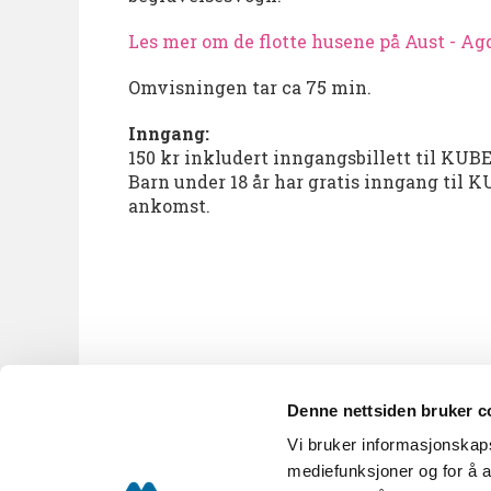
Les mer om de flotte husene på Aust - Ag
Omvisningen tar ca 75 min.
Inngang:
150 kr inkludert inngangsbillett til KUB
Barn under 18 år har gratis inngang til K
ankomst.
Denne nettsiden bruker c
Vi bruker informasjonskapsl
KUBEN A til Å
Nyhetsbrev
mediefunksjoner og for å a