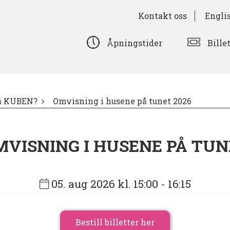
Kontakt oss
Engli
Bille
Åpningstider
på KUBEN?
Omvisning i husene på tunet 2026
MVISNING I HUSENE PÅ TUN
05. aug 2026 kl. 15:00
- 16:15
Bestill billetter her