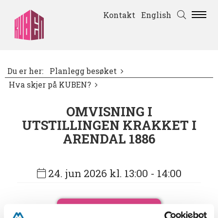
Kontakt
English
Du er her:
Planlegg besøket
Hva skjer på KUBEN?
OMVISNING I
UTSTILLINGEN KRAKKET I
ARENDAL 1886
24. jun 2026 kl. 13:00
- 14:00
Bestill billetter her