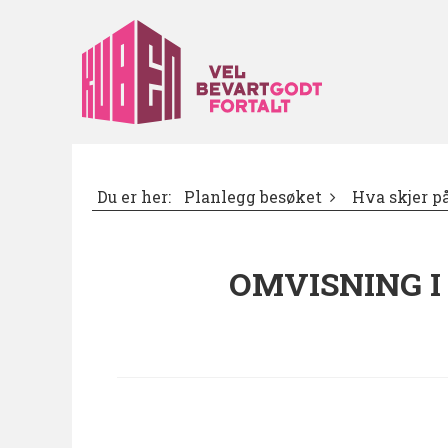
Du er her:
Planlegg besøket
Hva skjer 
OMVISNING I