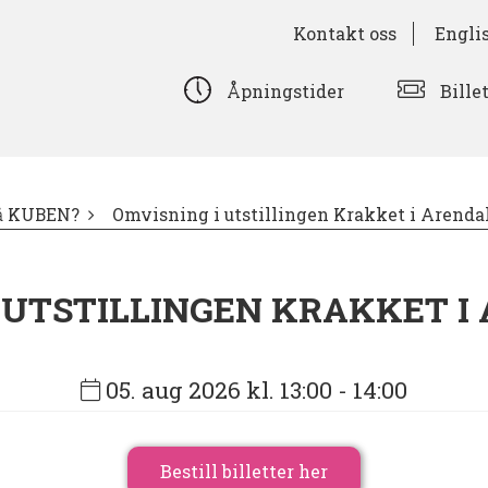
Kontakt oss
Engli
Bille
Åpningstider
på KUBEN?
Omvisning i utstillingen Krakket i Arendal
 UTSTILLINGEN KRAKKET I 
05. aug 2026 kl. 13:00
- 14:00
Bestill billetter her