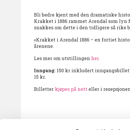
Bli bedre kjent med den dramatiske histo
Krakket i 1886 rammet Arendal som lyn fra
snakkes om dette i den tidligere så rike 
«Krakket i Arendal 1886 – en fortiet histo
årenene.
Les mer om utstillingen
her.
Inngang:
150 kr inkludert inngangsbillet
15 kr.
Billetter
kjøpes på nett
eller i resepsjon