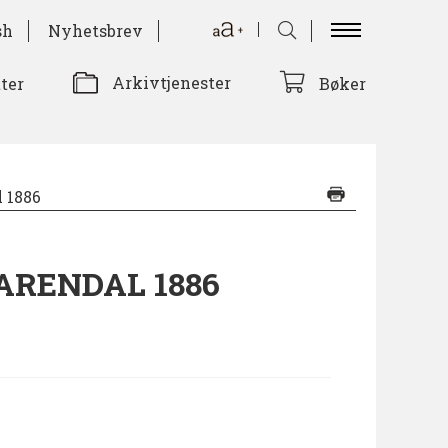
sh
Nyhetsbrev
Arkivtjenester
tter
Bøker
 1886
ARENDAL 1886