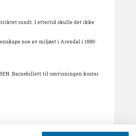
iktet rundt. I ettertid skulle det ikke
jenskape noe av miljøet i Arendal i 1880-
UBEN. Barnebillett til omvisningen koster