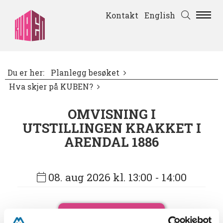
Kontakt
English
Du er her:
Planlegg besøket
Hva skjer på KUBEN?
OMVISNING I
UTSTILLINGEN KRAKKET I
ARENDAL 1886
08. aug 2026 kl. 13:00
- 14:00
Bestill billetter her