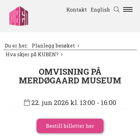
Kontakt
English
Du er her:
Planlegg besøket
Hva skjer på KUBEN?
OMVISNING PÅ
MERDØGAARD MUSEUM
22. jun 2026 kl. 13:00
- 16:00
Bestill billetter her