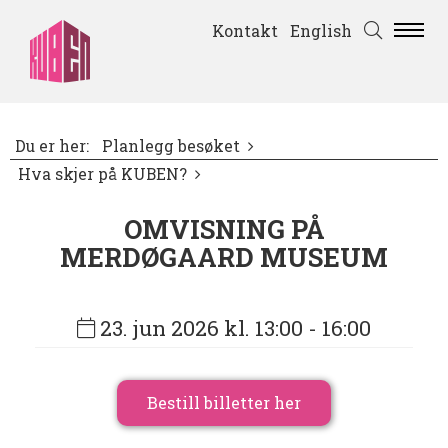
Kontakt
English
Du er her:
Planlegg besøket
Hva skjer på KUBEN?
OMVISNING PÅ
MERDØGAARD MUSEUM
23. jun 2026 kl. 13:00
- 16:00
Bestill billetter her