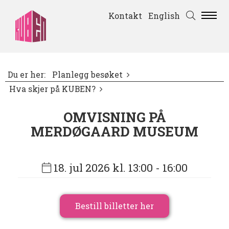
Kontakt
English
Du er her:
Planlegg besøket
Hva skjer på KUBEN?
OMVISNING PÅ
MERDØGAARD MUSEUM
18. jul 2026 kl. 13:00
- 16:00
Bestill billetter her