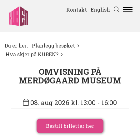
Kontakt
English
Du er her:
Planlegg besøket
Hva skjer på KUBEN?
OMVISNING PÅ
MERDØGAARD MUSEUM
08. aug 2026 kl. 13:00
- 16:00
Bestill billetter her