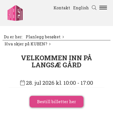
Kontakt
English
Du er her:
Planlegg besøket
Hva skjer på KUBEN?
VELKOMMEN INN PÅ
LANGSÆ GÅRD
28. jul 2026 kl. 10:00
- 17:00
Bestill billetter her