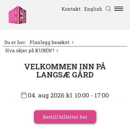
Kontakt
English
Du er her:
Planlegg besøket
Hva skjer på KUBEN?
VELKOMMEN INN PÅ
LANGSÆ GÅRD
04. aug 2026 kl. 10:00
- 17:00
Bestill billetter her