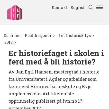
Kontakt
English
Du er her:
Publikasjoner
I et historisk lys
2012
Er historiefaget i skolen i
ferd med å bli historie?
Av Jan Egil Hansen, mastergrad i historie
fra Universitetet i Agder og arbeider som
lærer ved Hornnes barneskule og Evje
ungdomsskole. Artikkelen ble
opprinnelig publisert på fvn.no 17.
november 2012.