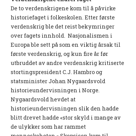
De to verdenskrigene kom til å påvirke
historiefaget i folkeskolen. Etter første
verdenskrig ble det reist bekymringer
over fagets innhold. Nasjonalismen i
Europa ble sett på som en viktig årsak til
første verdenskrig, og kun fire år før
utbruddet av andre verdenskrig kritiserte
stortingspresident C.J. Hambro og
statsminister Johan Nygaardsvold
historieundervisningen i Norge.
Nygaardsvold hevdet at
historieundervisningen slik den hadde
blitt drevet hadde «stor skyld i mange av
de ulykker som har rammet
menneskeheten.» Skepsisen kom til