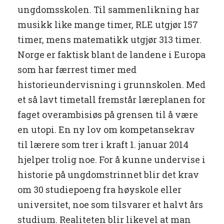
ungdomsskolen. Til sammenlikning har
musikk like mange timer, RLE utgjør 157
timer, mens matematikk utgjør 313 timer.
Norge er faktisk blant de landene i Europa
som har færrest timer med
historieundervisning i grunnskolen. Med
et så lavt timetall fremstår læreplanen for
faget overambisiøs på grensen til å være
en utopi. En ny lov om kompetansekrav
til lærere som trer i kraft 1. januar 2014
hjelper trolig noe. For å kunne undervise i
historie på ungdomstrinnet blir det krav
om 30 studiepoeng fra høyskole eller
universitet, noe som tilsvarer et halvt års
studium. Realiteten blir likevel at man