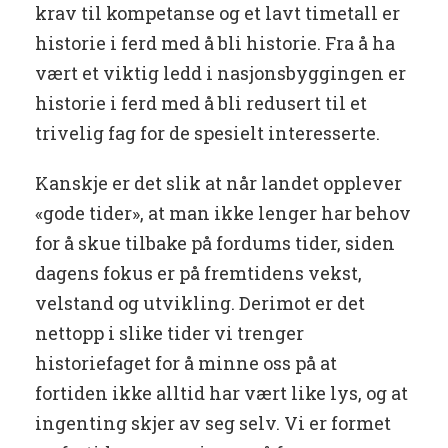
krav til kompetanse og et lavt timetall er
historie i ferd med å bli historie. Fra å ha
vært et viktig ledd i nasjonsbyggingen er
historie i ferd med å bli redusert til et
trivelig fag for de spesielt interesserte.
Kanskje er det slik at når landet opplever
«gode tider», at man ikke lenger har behov
for å skue tilbake på fordums tider, siden
dagens fokus er på fremtidens vekst,
velstand og utvikling. Derimot er det
nettopp i slike tider vi trenger
historiefaget for å minne oss på at
fortiden ikke alltid har vært like lys, og at
ingenting skjer av seg selv. Vi er formet