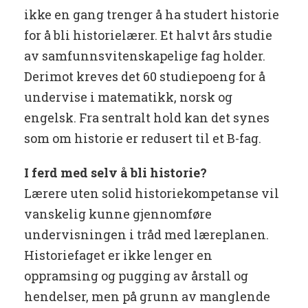
ikke en gang trenger å ha studert historie
for å bli historielærer. Et halvt års studie
av samfunnsvitenskapelige fag holder.
Derimot kreves det 60 studiepoeng for å
undervise i matematikk, norsk og
engelsk. Fra sentralt hold kan det synes
som om historie er redusert til et B-fag.
I ferd med selv å bli historie?
Lærere uten solid historiekompetanse vil
vanskelig kunne gjennomføre
undervisningen i tråd med læreplanen.
Historiefaget er ikke lenger en
oppramsing og pugging av årstall og
hendelser, men på grunn av manglende