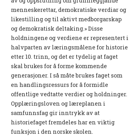
av og oppslutning om grunnleggjande
menneskerettar, demokratiske verdiar og
likestilling og til aktivt medborgarskap
og demokratisk deltaking.» Disse
holdningene og verdiene er representert i
halvparten av læringsmålene for historie
etter 10. trinn, og det er tydelig at faget
skal brukes for å forme kommende
generasjoner. I så måte brukes faget som
en handlingsressurs for å formidle
offentlige vedtatte verdier og holdninger.
Opplæringsloven og læreplanen i
samfunnsfag gir inntrykk av at
historiefaget fremdeles har en viktig
funksjon i den norske skolen.