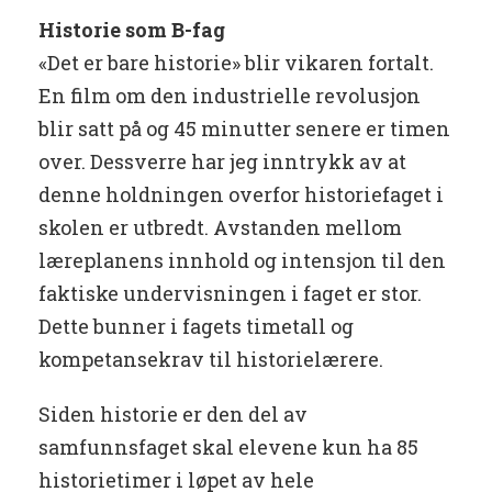
Historie som B-fag
«Det er bare historie» blir vikaren fortalt.
En film om den industrielle revolusjon
blir satt på og 45 minutter senere er timen
over. Dessverre har jeg inntrykk av at
denne holdningen overfor historiefaget i
skolen er utbredt. Avstanden mellom
læreplanens innhold og intensjon til den
faktiske undervisningen i faget er stor.
Dette bunner i fagets timetall og
kompetansekrav til historielærere.
Siden historie er den del av
samfunnsfaget skal elevene kun ha 85
historietimer i løpet av hele