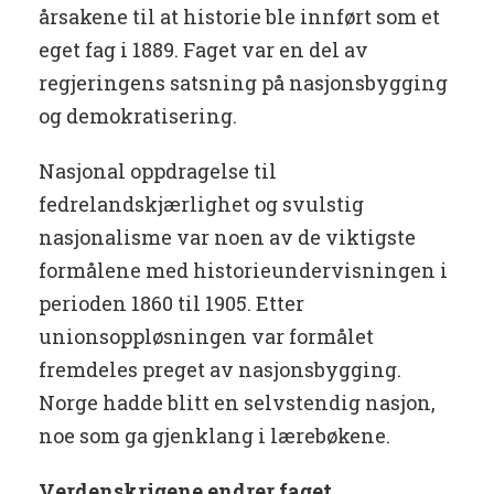
årsakene til at historie ble innført som et
eget fag i 1889. Faget var en del av
regjeringens satsning på nasjonsbygging
og demokratisering.
Nasjonal oppdragelse til
fedrelandskjærlighet og svulstig
nasjonalisme var noen av de viktigste
formålene med historieundervisningen i
perioden 1860 til 1905. Etter
unionsoppløsningen var formålet
fremdeles preget av nasjonsbygging.
Norge hadde blitt en selvstendig nasjon,
noe som ga gjenklang i lærebøkene.
Verdenskrigene endrer faget