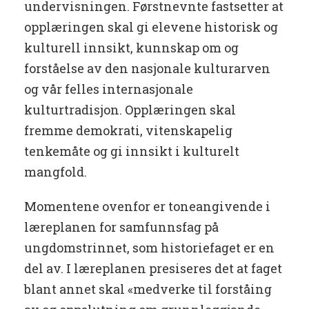
undervisningen. Førstnevnte fastsetter at
opplæringen skal gi elevene historisk og
kulturell innsikt, kunnskap om og
forståelse av den nasjonale kulturarven
og vår felles internasjonale
kulturtradisjon. Opplæringen skal
fremme demokrati, vitenskapelig
tenkemåte og gi innsikt i kulturelt
mangfold.
Momentene ovenfor er toneangivende i
læreplanen for samfunnsfag på
ungdomstrinnet, som historiefaget er en
del av. I læreplanen presiseres det at faget
blant annet skal «medverke til forståing