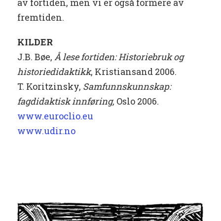
av fortiden, men vi er også formere av
fremtiden.
KILDER
J.B. Bøe,
Å lese fortiden: Historiebruk og
historiedidaktikk
, Kristiansand 2006.
T. Koritzinsky,
Samfunnskunnskap:
fagdidaktisk innføring,
Oslo 2006.
www.euroclio.eu
www.udir.no