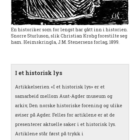
En historiker som for lengst har gått inn i historien.
Snorre Sturluson, slik Christian Krohg forestilte seg
ham. Heimskringla, J.M. Stenersens forlag, 1899.
I et historisk lys
Artikkelserien «I et historisk lys» er et
samarbeid mellom Aust-Agder museum og
arkiv, Den norske historiske forening og ulike
aviser på Agder. Felles for artiklene er at de
presenterer aktuelle saker i et historisk lys.
Artiklene står først på trykk i