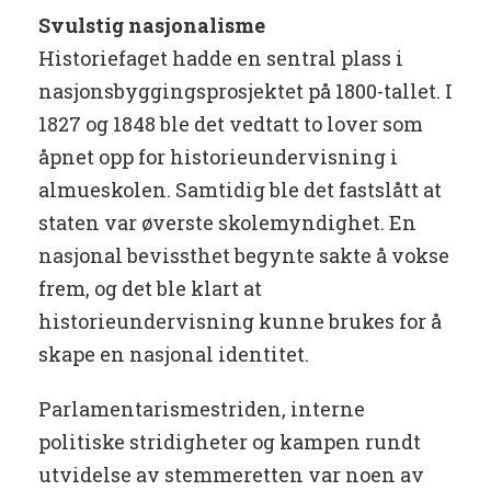
Svulstig nasjonalisme
Historiefaget hadde en sentral plass i
nasjonsbyggingsprosjektet på 1800-tallet. I
1827 og 1848 ble det vedtatt to lover som
åpnet opp for historieundervisning i
almueskolen. Samtidig ble det fastslått at
staten var øverste skolemyndighet. En
nasjonal bevissthet begynte sakte å vokse
frem, og det ble klart at
historieundervisning kunne brukes for å
skape en nasjonal identitet.
Parlamentarismestriden, interne
politiske stridigheter og kampen rundt
utvidelse av stemmeretten var noen av