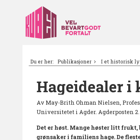
Du er her:
Publikasjoner
I et historisk ly
Hageidealer i 
Av May-Brith Ohman Nielsen, Professo
Universitetet i Agder. Agderposten 2.
Det er høst. Mange høster litt frukt
grønsaker i familiens hage. De flest