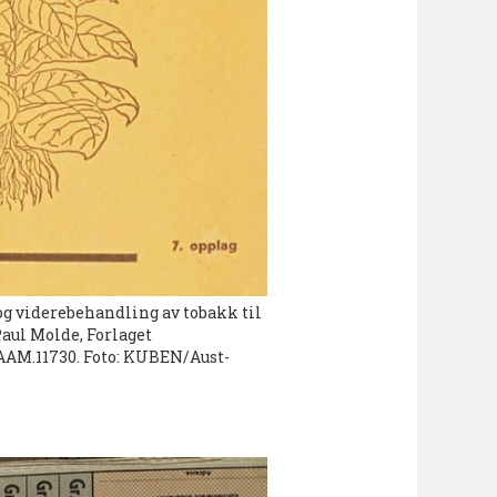
og viderebehandling av tobakk til
Paul Molde, Forlaget
M.11730. Foto: KUBEN/Aust-