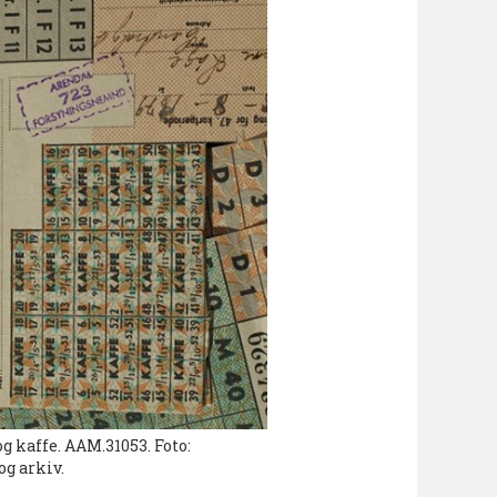
g kaffe. AAM.31053. Foto:
g arkiv.