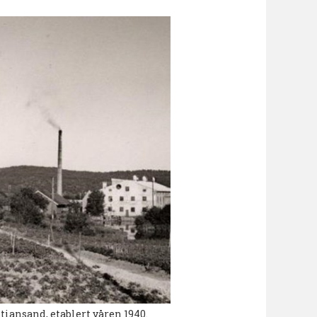
iansand, etablert våren 1940.