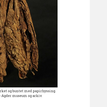
rket og buntet med papirhyssing.
-Agder museum og arkiv.