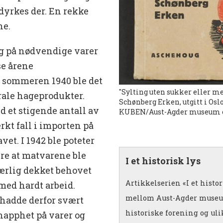
yrkes der. En rekke
ne.
ng på nødvendige varer
se årene
g sommeren 1940 ble det
"Sylting uten sukker eller me
rale hageprodukter.
Schønberg Erken, utgitt i Oslo
 et stigende antall av
KUBEN/Aust-Agder museum o
rkt fall i importen på
et. I 1942 ble poteter
kre at matvarene ble
I et historisk lys
særlig dekket behovet
Artikkelserien «I et histor
med hardt arbeid.
mellom Aust-Agder museum
 hadde derfor svært
historiske forening og ulik
napphet på varer og