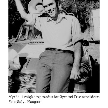
Myrdal i valgkampmodus for Øyestad Frie Arbeidere.
Foto: Salve Haugaas.