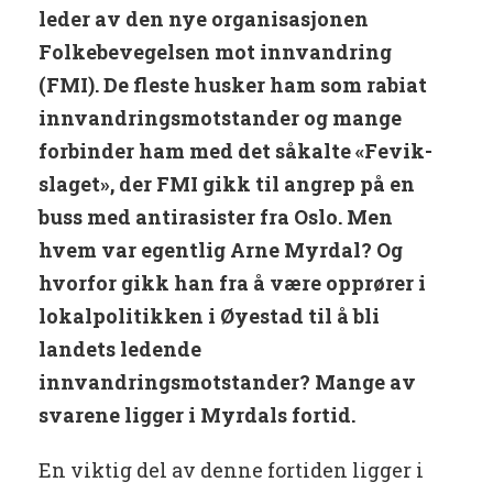
leder av den nye organisasjonen
Folkebevegelsen mot innvandring
(FMI). De fleste husker ham som rabiat
innvandringsmotstander og mange
forbinder ham med det såkalte «Fevik-
slaget», der FMI gikk til angrep på en
buss med antirasister fra Oslo. Men
hvem var egentlig Arne Myrdal? Og
hvorfor gikk han fra å være opprører i
lokalpolitikken i Øyestad til å bli
landets ledende
innvandringsmotstander? Mange av
svarene ligger i Myrdals fortid.
En viktig del av denne fortiden ligger i