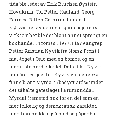
tida ble ledet av Erik Blucher, Øystein
Hovdkinn, Tor Petter Hadland, Georg
Farre og Bitten Cathrine Lunde. I
kjølvannet av denne organisasjonens
virksomhet ble det blant annet sprengt en
bokhandel i Tromsø i 1977. I 1979 angrep
Petter Kristian Kyvik fra Norsk Front 1.
mai-toget i Oslo med en bombe, og en
mann ble hardt skadet. Dette fikk Kyvik
fem års fengsel for. Kyvik var senere å
finne blant Myrdals «bodyguards» under
det såkalte gateslaget i Brumunddal.
Myrdal fremstod nok for en del som en
mer folkelig og demokratisk karakter,
men han hadde også med seg åpenbart