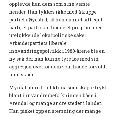
opplevde han dem som sine verste
fiender. Han lykkes ikke med å kuppe
partiet i Øyestad, så han dannet sitt eget
parti, et parti som hadde et program med
utelukkende lokalpolitiske saker.
Arbeiderpartiets liberale
innvandringspolitikk i 1980-årene ble en
ny sak der han kunne fyre løs med sin
aggresjon overfor dem som hadde forvoldt
ham skade.
Myrdal bidro til et klima som skapte frykt
blant innvandrerbefolkningen både i
Arendal og mange andre steder i landet.
Han pisket opp en stemning der mange