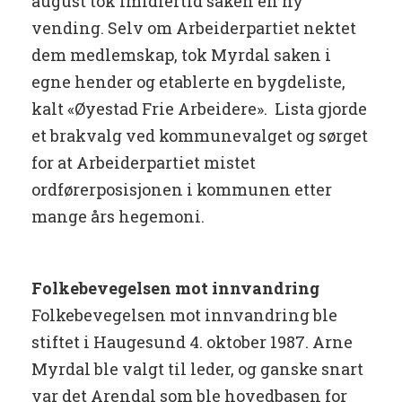
august tok imidlertid saken en ny
vending. Selv om Arbeiderpartiet nektet
dem medlemskap, tok Myrdal saken i
egne hender og etablerte en bygdeliste,
kalt «Øyestad Frie Arbeidere». Lista gjorde
et brakvalg ved kommunevalget og sørget
for at Arbeiderpartiet mistet
ordførerposisjonen i kommunen etter
mange års hegemoni.
Folkebevegelsen mot innvandring
Folkebevegelsen mot innvandring ble
stiftet i Haugesund 4. oktober 1987. Arne
Myrdal ble valgt til leder, og ganske snart
var det Arendal som ble hovedbasen for