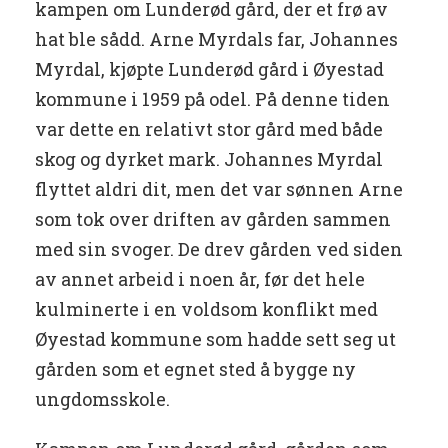
kampen om Lunderød gård, der et frø av
hat ble sådd.
Arne Myrdals far, Johannes
Myrdal, kjøpte Lunderød gård i Øyestad
kommune i 1959 på odel. På denne tiden
var dette en relativt stor gård med både
skog og dyrket mark. Johannes Myrdal
flyttet aldri dit, men det var sønnen Arne
som tok over driften av gården sammen
med sin svoger. De drev gården ved siden
av annet arbeid i noen år, før det hele
kulminerte i en voldsom konflikt med
Øyestad kommune som hadde sett seg ut
gården som et egnet sted å bygge ny
ungdomsskole.