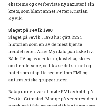
ekstreme og overbeviste nynazister i sin
krets, som blant annet Petter Kristian
Kyvik.
Slaget på Fevik 1990
Slaget på Fevik i 1990 har gått inn i
historien som en av de mest kjente
hendelsene i Arne Myrdals politiske liv.
Både TV og aviser kringkastet og skrev
om hendelsene, og fikk se det sinnet og
hatet som utspilte seg mellom FMI og
antirasistiske grupperinger.
Bakgrunnen var et møte FMI avholdt på
Fevik i Grimstad. Mange på venstresiden i
norsk politikk, og spesielt blant dem som