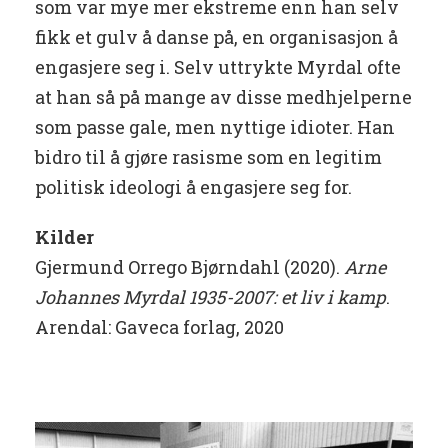
som var mye mer ekstreme enn han selv
fikk et gulv å danse på, en organisasjon å
engasjere seg i. Selv uttrykte Myrdal ofte
at han så på mange av disse medhjelperne
som passe gale, men nyttige idioter. Han
bidro til å gjøre rasisme som en legitim
politisk ideologi å engasjere seg for.
Kilder
Gjermund Orrego Bjørndahl (2020).
Arne
Johannes Myrdal 1935-2007: et liv i kamp
.
Arendal: Gaveca forlag, 2020