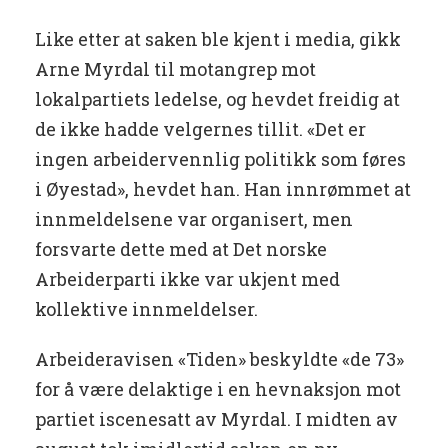
Like etter at saken ble kjent i media, gikk
Arne Myrdal til motangrep mot
lokalpartiets ledelse, og hevdet freidig at
de ikke hadde velgernes tillit. «Det er
ingen arbeidervennlig politikk som føres
i Øyestad», hevdet han. Han innrømmet at
innmeldelsene var organisert, men
forsvarte dette med at Det norske
Arbeiderparti ikke var ukjent med
kollektive innmeldelser.
Arbeideravisen «Tiden» beskyldte «de 73»
for å være delaktige i en hevnaksjon mot
partiet iscenesatt av Myrdal. I midten av