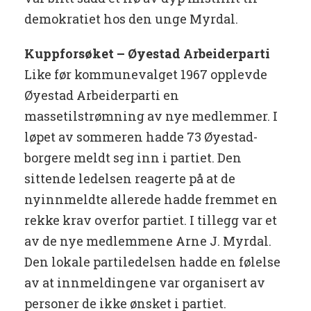
demokratiet hos den unge Myrdal.
Kuppforsøket – Øyestad Arbeiderparti
Like før kommunevalget 1967 opplevde
Øyestad Arbeiderparti en
massetilstrømning av nye medlemmer. I
løpet av sommeren hadde 73 Øyestad-
borgere meldt seg inn i partiet. Den
sittende ledelsen reagerte på at de
nyinnmeldte allerede hadde fremmet en
rekke krav overfor partiet. I tillegg var et
av de nye medlemmene Arne J. Myrdal.
Den lokale partiledelsen hadde en følelse
av at innmeldingene var organisert av
personer de ikke ønsket i partiet.