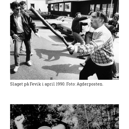
Slaget på Fevik i april 1990. Foto: Agderposten.