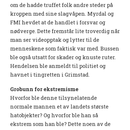
om de hadde truffet folk andre steder på
kroppen med sine slagvåpen. Myrdal og
FMI hevdet at de handlet i forsvar og
nødverge. Dette fremstår lite troverdig når
man ser videopptak og lytter til de
menneskene som faktisk var med. Bussen
ble også utsatt for skader og knuste ruter.
Hendelsen ble anmeldt til politiet og
havnet i tingretten i Grimstad.
Grobunn for ekstremisme
Hvorfor ble denne tilsynelatende
normale mannen et av landets største
hatobjekter? Og hvorfor ble han så
ekstrem som han ble? Dette noen av de