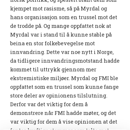
kjempet mot rasisme, så på Myrdal og
hans organisasjon som en trussel mot det
de trodde på. Og mange oppfattet nok at
Myrdal var i stand til å kunne stable på
beina en stor folkebevegelse mot
innvandring. Dette var noe nytt i Norge,
da tidligere innvandringsmotstand hadde
kommet til uttrykk gjennom mer
ekstremistiske miljøer. Myrdal og FMI ble
oppfattet som en trussel som kunne fange
store deler av opinionens tilslutning.
Derfor var det viktig for dem å
demonstrere når FMI hadde møter, og det
var viktig for dem å vise opinionen at det