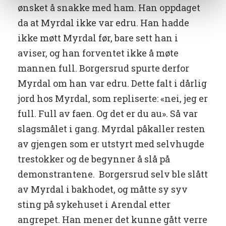
ønsket å snakke med ham. Han oppdaget
da at Myrdal ikke var edru. Han hadde
ikke møtt Myrdal før, bare sett han i
aviser, og han forventet ikke å møte
mannen full. Borgersrud spurte derfor
Myrdal om han var edru. Dette falt i dårlig
jord hos Myrdal, som repliserte: «nei, jeg er
full. Full av faen. Og det er du au». Så var
slagsmålet i gang. Myrdal påkaller resten
av gjengen som er utstyrt med selvhugde
trestokker og de begynner å slå på
demonstrantene. Borgersrud selv ble slått
av Myrdal i bakhodet, og måtte sy syv
sting på sykehuset i Arendal etter
angrepet. Han mener det kunne gått verre