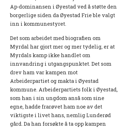
Ap-dominansen i Øyestad ved å støtte den
borgerlige siden da Øyestad Frie ble valgt
inn i kommunestyret.
Det som arbeidet med biografien om
Myrdal har gjort mer og mer tydelig, er at
Myrdals kamp ikke handlet om
innvandring i utgangspunktet. Det som
drev ham var kampen mot
Arbeiderpartiet og makta i Øyestad
kommune. Arbeiderpartiets folk i Øyestad,
som han i sin ungdom anså som sine
egne, hadde frarøvet ham noe av det
viktigste i livet hans, nemlig Lunderød
gård. Da han forsøkte å ta opp kampen