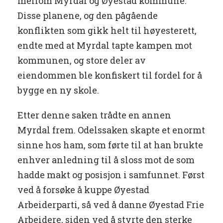
mellom Myrdal og Øyestad kommune.
Disse planene, og den pågående
konflikten som gikk helt til høyesterett,
endte med at Myrdal tapte kampen mot
kommunen, og store deler av
eiendommen ble konfiskert til fordel for å
bygge en ny skole.
Etter denne saken trådte en annen
Myrdal frem. Odelssaken skapte et enormt
sinne hos ham, som førte til at han brukte
enhver anledning til å sloss mot de som
hadde makt og posisjon i samfunnet. Først
ved å forsøke å kuppe Øyestad
Arbeiderparti, så ved å danne Øyestad Frie
Arbeidere, siden ved å styrte den sterke