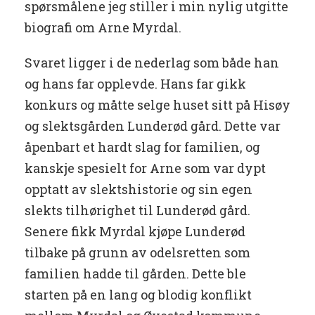
spørsmålene jeg stiller i min nylig utgitte
biografi om Arne Myrdal.
Svaret ligger i de nederlag som både han
og hans far opplevde. Hans far gikk
konkurs og måtte selge huset sitt på Hisøy
og slektsgården Lunderød gård. Dette var
åpenbart et hardt slag for familien, og
kanskje spesielt for Arne som var dypt
opptatt av slektshistorie og sin egen
slekts tilhørighet til Lunderød gård.
Senere fikk Myrdal kjøpe Lunderød
tilbake på grunn av odelsretten som
familien hadde til gården. Dette ble
starten på en lang og blodig konflikt