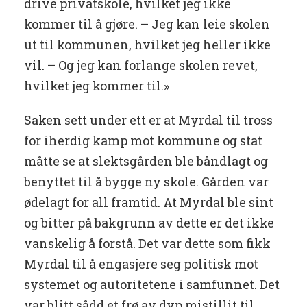
drive privatskole, hvilket jeg ikke
kommer til å gjøre. – Jeg kan leie skolen
ut til kommunen, hvilket jeg heller ikke
vil. – Og jeg kan forlange skolen revet,
hvilket jeg kommer til.»
Saken sett under ett er at Myrdal til tross
for iherdig kamp mot kommune og stat
måtte se at slektsgården ble båndlagt og
benyttet til å bygge ny skole. Gården var
ødelagt for all framtid. At Myrdal ble sint
og bitter på bakgrunn av dette er det ikke
vanskelig å forstå. Det var dette som fikk
Myrdal til å engasjere seg politisk mot
systemet og autoritetene i samfunnet. Det
var blitt sådd et frø av dyp mistillit til