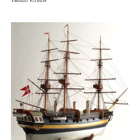
Vadum/ KUBEN