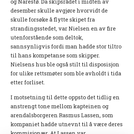
og Narestø. Da skipsrådet i midten av
desember skulle avgjøre hvorvidt de
skulle forsøke å flytte skipet fra
strandingsstedet, var Nielsen en av fire
utenforstående som deltok,
sannsynligvis fordi man hadde stor tiltro
til hans kompetanse som skipper.
Nielsens hus ble også stilt til disposisjon
for ulike rettsmøter som ble avholdt i tida
etter forliset.
I motsetning til dette oppsto det tidlig en
anstrengt tone mellom kapteinen og
arendalsborgeren Rasmus Lassen, som
kompaniet hadde utnevnt til å være deres
kommisjonær. At Lassen var