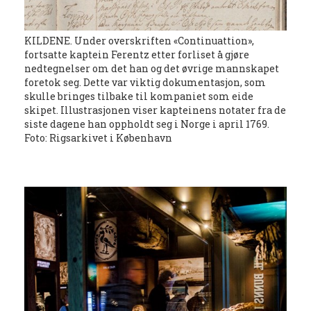
KILDENE. Under overskriften «Continuattion»,
fortsatte kaptein Ferentz etter forliset å gjøre
nedtegnelser om det han og det øvrige mannskapet
foretok seg. Dette var viktig dokumentasjon, som
skulle bringes tilbake til kompaniet som eide
skipet. Illustrasjonen viser kapteinens notater fra de
siste dagene han oppholdt seg i Norge i april 1769.
Foto: Rigsarkivet i København