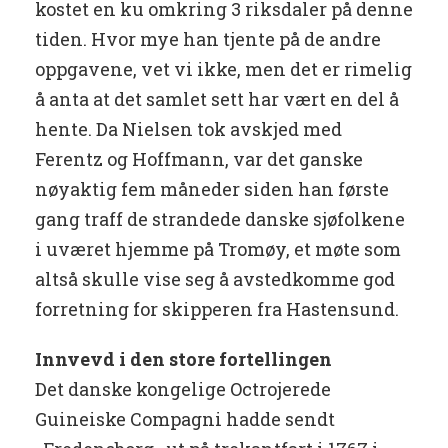
kostet en ku omkring 3 riksdaler på denne
tiden. Hvor mye han tjente på de andre
oppgavene, vet vi ikke, men det er rimelig
å anta at det samlet sett har vært en del å
hente. Da Nielsen tok avskjed med
Ferentz og Hoffmann, var det ganske
nøyaktig fem måneder siden han første
gang traff de strandede danske sjøfolkene
i uværet hjemme på Tromøy, et møte som
altså skulle vise seg å avstedkomme god
forretning for skipperen fra Hastensund.
Innvevd i den store fortellingen
Det danske kongelige Octrojerede
Guineiske Compagni hadde sendt