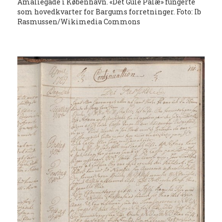
Amaliegade i København. «Det Gule Palæ» fungerte
som hovedkvarter for Bargums forretninger. Foto: Ib
Rasmussen/Wikimedia Commons