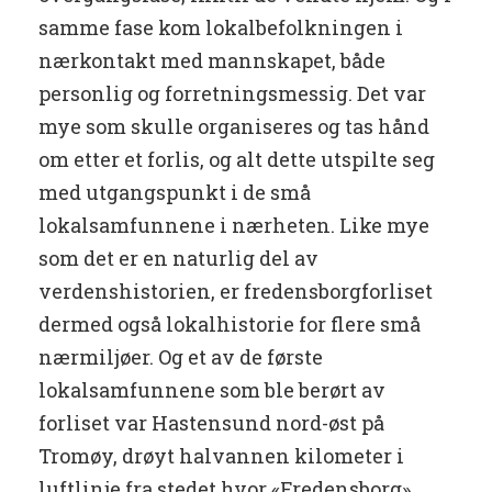
samme fase kom lokalbefolkningen i
nærkontakt med mannskapet, både
personlig og forretningsmessig. Det var
mye som skulle organiseres og tas hånd
om etter et forlis, og alt dette utspilte seg
med utgangspunkt i de små
lokalsamfunnene i nærheten. Like mye
som det er en naturlig del av
verdenshistorien, er fredensborgforliset
dermed også lokalhistorie for flere små
nærmiljøer. Og et av de første
lokalsamfunnene som ble berørt av
forliset var Hastensund nord-øst på
Tromøy, drøyt halvannen kilometer i
luftlinje fra stedet hvor «Fredensborg»