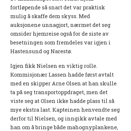
fortløpende så snart det var praktisk
mulig å skaffe dem skyss. Med
auksjonene unnagjort, nærmet det seg
omsider hjemreise også for de siste av
besetningen som fremdeles var igjen i
Hastensund og Narestø.
Igjen fikk Nielsen en viktig rolle.
Kommisjonær Lassen hadde først avtalt
med en skipper Arne Olsen at han skulle
ta på seg transportoppdraget, men det
viste seg at Olsen ikke hadde plass til så
mye ekstra last. Kapteinen henvendte seg
derfor til Nielsen, og inngikk avtale med
han om å bringe både mahognyplankene,