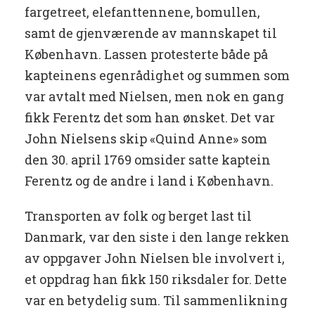
fargetreet, elefanttennene, bomullen,
samt de gjenværende av mannskapet til
København. Lassen protesterte både på
kapteinens egenrådighet og summen som
var avtalt med Nielsen, men nok en gang
fikk Ferentz det som han ønsket. Det var
John Nielsens skip «Quind Anne» som
den 30. april 1769 omsider satte kaptein
Ferentz og de andre i land i København.
Transporten av folk og berget last til
Danmark, var den siste i den lange rekken
av oppgaver John Nielsen ble involvert i,
et oppdrag han fikk 150 riksdaler for. Dette
var en betydelig sum. Til sammenlikning