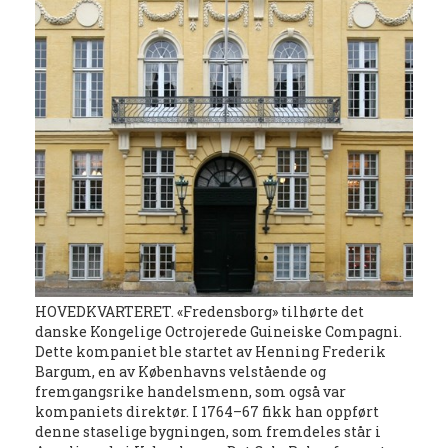
HOVEDKVARTERET. «Fredensborg» tilhørte det
danske Kongelige Octrojerede Guineiske Compagni.
Dette kompaniet ble startet av Henning Frederik
Bargum, en av Københavns velstående og
fremgangsrike handelsmenn, som også var
kompaniets direktør. I 1764–67 fikk han oppført
denne staselige bygningen, som fremdeles står i