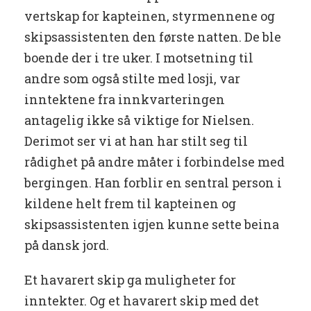
vertskap for kapteinen, styrmennene og
skipsassistenten den første natten. De ble
boende der i tre uker. I motsetning til
andre som også stilte med losji, var
inntektene fra innkvarteringen
antagelig ikke så viktige for Nielsen.
Derimot ser vi at han har stilt seg til
rådighet på andre måter i forbindelse med
bergingen. Han forblir en sentral person i
kildene helt frem til kapteinen og
skipsassistenten igjen kunne sette beina
på dansk jord.
Et havarert skip ga muligheter for
inntekter. Og et havarert skip med det