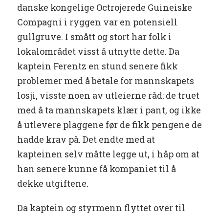
danske kongelige Octrojerede Guineiske
Compagni i ryggen var en potensiell
gullgruve. I smått og stort har folk i
lokalområdet visst å utnytte dette. Da
kaptein Ferentz en stund senere fikk
problemer med å betale for mannskapets
losji, visste noen av utleierne råd: de truet
med å ta mannskapets klær i pant, og ikke
å utlevere plaggene før de fikk pengene de
hadde krav på. Det endte med at
kapteinen selv måtte legge ut, i håp om at
han senere kunne få kompaniet til å
dekke utgiftene.
Da kaptein og styrmenn flyttet over til