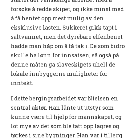
forsøke å redde skipet, og ikke minst med
å få hentet opp mest mulig av den
eksklusive lasten. Sukkeret gikk tapt i
saltvannet, men det dyrebare elfenbenet
hadde man håp om å få tak i. De som bidro
skulle ha lønn for innsatsen, så også på
denne måten ga slaveskipets uhell de
lokale innbyggerne muligheter for
inntekt.
I dette bergingsarbeidet var Nielsen en
sentral aktør. Han lånte ut utstyr som
kunne være til hjelp for mannskapet, og
lot mye av det som ble tatt opp lagres og
tørkes i sine bygninger. Han var i tillegg