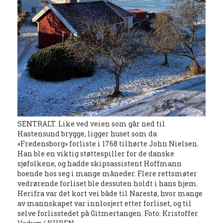
SENTRALT. Like ved veien som går ned til
Hastensund brygge, ligger huset som da
«Fredensborg» forliste i 1768 tilhørte John Nielsen.
Han ble en viktig støttespiller for de danske
sjøfolkene, og hadde skipsassistent Hoffmann
boende hos seg i mange måneder. Flere rettsmøter
vedrørende forliset ble dessuten holdt i hans hjem.
Herifra var det kort vei både til Narestø, hvor mange
av mannskapet var innlosjert etter forliset, og til
selve forlisstedet på Gitmertangen. Foto: Kristoffer