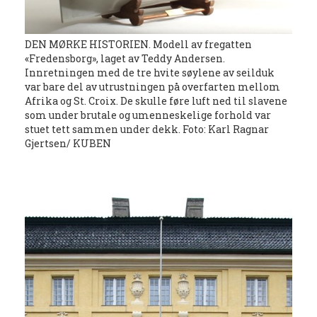
DEN MØRKE HISTORIEN. Modell av fregatten
«Fredensborg», laget av Teddy Andersen.
Innretningen med de tre hvite søylene av seilduk
var bare del av utrustningen på overfarten mellom
Afrika og St. Croix. De skulle føre luft ned til slavene
som under brutale og umenneskelige forhold var
stuet tett sammen under dekk. Foto: Karl Ragnar
Gjertsen/ KUBEN