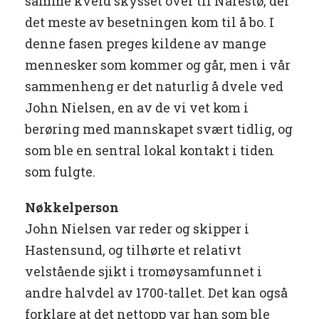
samme kveld skysset over til Narestø, der
det meste av besetningen kom til å bo. I
denne fasen preges kildene av mange
mennesker som kommer og går, men i vår
sammenheng er det naturlig å dvele ved
John Nielsen, en av de vi vet kom i
berøring med mannskapet svært tidlig, og
som ble en sentral lokal kontakt i tiden
som fulgte.
Nøkkelperson
John Nielsen var reder og skipper i
Hastensund, og tilhørte et relativt
velstående sjikt i tromøysamfunnet i
andre halvdel av 1700-tallet. Det kan også
forklare at det nettopp var han som ble