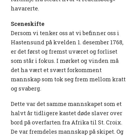
havarerte.
Sceneskifte
Dersom vi tenker oss at vi befinner oss i
Hastensund på kvelden 1. desember 1768,
er det først og fremst uværet og forliset
som står i fokus. I mørket og vinden må
det ha vært et svært forkomment
mannskap som tok seg frem mellom kratt
og svaberg.
Dette var det samme mannskapet som et
halvt år tidligere kastet døde slaver over
bord på overfarten fra Afrika til St. Croix.
De var fremdeles mannskap på skipet. Og