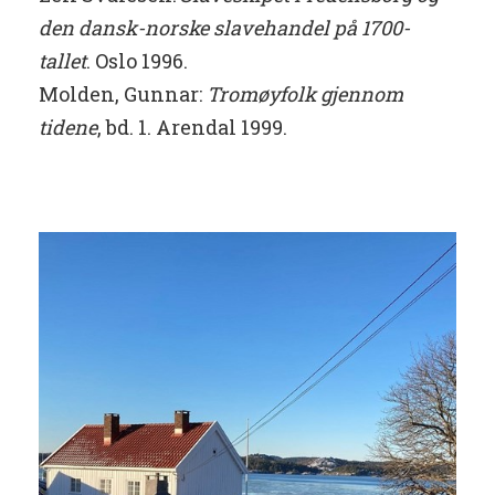
den dansk-norske slavehandel på 1700-
tallet
. Oslo 1996.
Molden, Gunnar:
Tromøyfolk
gjennom
tidene
, bd. 1. Arendal 1999.