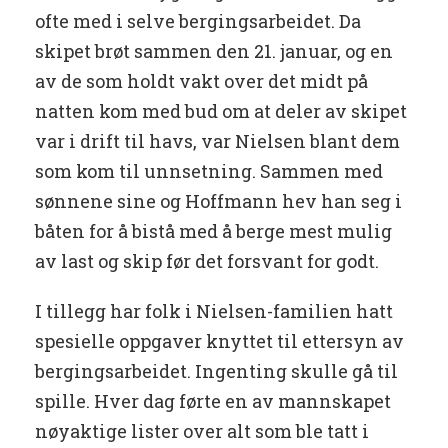
ofte med i selve bergingsarbeidet. Da
skipet brøt sammen den 21. januar, og en
av de som holdt vakt over det midt på
natten kom med bud om at deler av skipet
var i drift til havs, var Nielsen blant dem
som kom til unnsetning. Sammen med
sønnene sine og Hoffmann hev han seg i
båten for å bistå med å berge mest mulig
av last og skip før det forsvant for godt.
I tillegg har folk i Nielsen-familien hatt
spesielle oppgaver knyttet til ettersyn av
bergingsarbeidet. Ingenting skulle gå til
spille. Hver dag førte en av mannskapet
nøyaktige lister over alt som ble tatt i