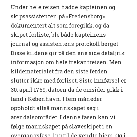
Under hele reisen hadde kapteinen og
skipsassistenten på «Fredensborg»
dokumentert alt som foregikk, og da
skipet forliste, ble både kapteinens
journal og assistentens protokoll berget.
Disse kildene gir på den ene side detaljrik
informasjon om hele trekantreisen. Men
kildematerialet fra den siste ferden
slutter ikke med forliset. Siste innførsel er
30. april 1769, datoen da de omsider gikk i
land i København. I fem måneder
oppholdt altså mannskapet seg i
arendalsområdet. I denne fasen kan vi
følge mannskapet på slaveskipet i en
overgangsfase, inntil de vendte hjem. Og i