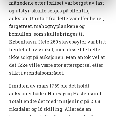
månedene etter forliset var berget av last
og utstyr, skulle selges på offentlig
auksjon. Unntatt fra dette var elfenbenet,
fargetreet, mahognyplankene og
bomullen, som skulle bringes til
København. Hele 260 slavebøyler var blitt
hentet ut av vraket, men disse ble heller
ikke solgt på auksjonen. Man antok vel at
det ikke ville være stor etterspørsel etter
slikt i arendalsområdet.
I midten av mars 1769 ble det holdt
auksjoner både i Narestø og Hastensund.
Totalt endte det med inntjening på 2108
riksdaler og 16 skilling. Allerede en