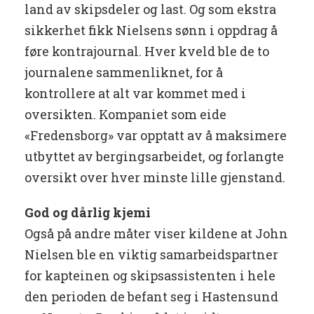
land av skipsdeler og last. Og som ekstra
sikkerhet fikk Nielsens sønn i oppdrag å
føre kontrajournal. Hver kveld ble de to
journalene sammenliknet, for å
kontrollere at alt var kommet med i
oversikten. Kompaniet som eide
«Fredensborg» var opptatt av å maksimere
utbyttet av bergingsarbeidet, og forlangte
oversikt over hver minste lille gjenstand.
God og dårlig kjemi
Også på andre måter viser kildene at John
Nielsen ble en viktig samarbeidspartner
for kapteinen og skipsassistenten i hele
den perioden de befant seg i Hastensund