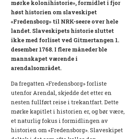
mørke kolonihistorie», formidlet i fjor
høst historien om slaveskipet
«Fredensborg» til NRK-seere over hele
landet. Slaveskipets historie sluttet
ikke med forliset ved Gitmertangen 1.
desember 1768. I flere måneder ble
mannskapet værende i
arendalsområdet.
Da fregatten «Fredensborg» forliste
utenfor Arendal, skjedde det etter en
nesten fullført reise i trekantfart. Dette
mørke kapitlet i historien er, og bør være,
et naturlig fokus i formidlingen av
historien om «Fredensborg». Slaveskipet