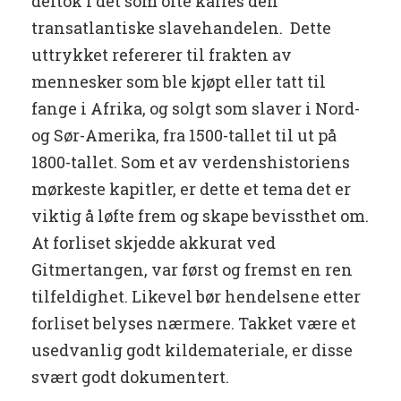
deltok i det som ofte kalles den
transatlantiske slavehandelen. Dette
uttrykket refererer til frakten av
mennesker som ble kjøpt eller tatt til
fange i Afrika, og solgt som slaver i Nord-
og Sør-Amerika, fra 1500-tallet til ut på
1800-tallet. Som et av verdenshistoriens
mørkeste kapitler, er dette et tema det er
viktig å løfte frem og skape bevissthet om.
At forliset skjedde akkurat ved
Gitmertangen, var først og fremst en ren
tilfeldighet. Likevel bør hendelsene etter
forliset belyses nærmere. Takket være et
usedvanlig godt kildemateriale, er disse
svært godt dokumentert.