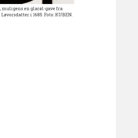
, muligens en glarøl-gave fra
øvorsdatter i 1685. Foto: KUBEN.