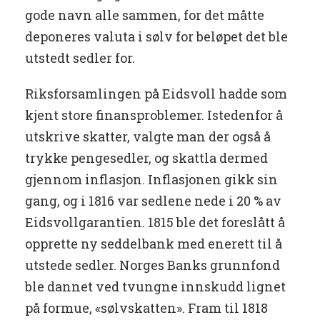
gode navn alle sammen, for det måtte
deponeres valuta i sølv for beløpet det ble
utstedt sedler for.
Riksforsamlingen på Eidsvoll hadde som
kjent store finansproblemer. Istedenfor å
utskrive skatter, valgte man der også å
trykke pengesedler, og skattla dermed
gjennom inflasjon. Inflasjonen gikk sin
gang, og i 1816 var sedlene nede i 20 % av
Eidsvollgarantien. 1815 ble det foreslått å
opprette ny seddelbank med enerett til å
utstede sedler. Norges Banks grunnfond
ble dannet ved tvungne innskudd lignet
på formue, «sølvskatten». Fram til 1818