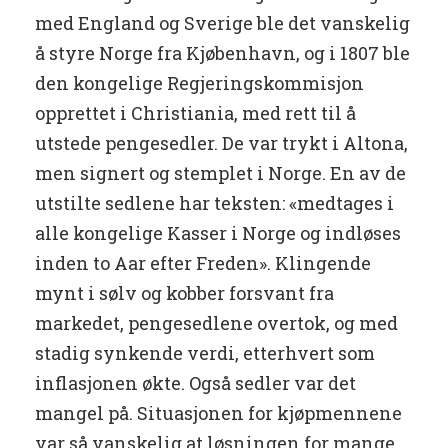
med England og Sverige ble det vanskelig
å styre Norge fra Kjøbenhavn, og i 1807 ble
den kongelige Regjeringskommisjon
opprettet i Christiania, med rett til å
utstede pengesedler. De var trykt i Altona,
men signert og stemplet i Norge. En av de
utstilte sedlene har teksten: «medtages i
alle kongelige Kasser i Norge og indløses
inden to Aar efter Freden». Klingende
mynt i sølv og kobber forsvant fra
markedet, pengesedlene overtok, og med
stadig synkende verdi, etterhvert som
inflasjonen økte. Også sedler var det
mangel på. Situasjonen for kjøpmennene
var så vanskelig at løsningen for mange