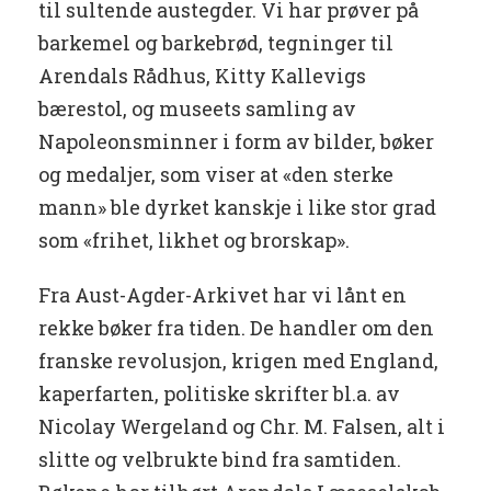
til sultende austegder. Vi har prøver på
barkemel og barkebrød, tegninger til
Arendals Rådhus, Kitty Kallevigs
bærestol, og museets samling av
Napoleonsminner i form av bilder, bøker
og medaljer, som viser at «den sterke
mann» ble dyrket kanskje i like stor grad
som «frihet, likhet og brorskap».
Fra Aust-Agder-Arkivet har vi lånt en
rekke bøker fra tiden. De handler om den
franske revolusjon, krigen med England,
kaperfarten, politiske skrifter bl.a. av
Nicolay Wergeland og Chr. M. Falsen, alt i
slitte og velbrukte bind fra samtiden.