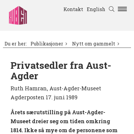
Kontakt
English
Du er her:
Publikasjoner
Nytt om gammelt
Privatsedler fra Aust-
Agder
Ruth Hamran, Aust-Agder-Museet
Agderposten 17. juni 1989
Årets særutstilling på Aust-Agder-
Museet dreier seg om tiden omkring
1814. Ikke så mye om de personene som