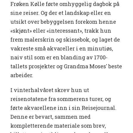
Frøken Kølle førte omhyggelig dagbok på
sine reiser. Og der et landskap eller en
utsikt over bebyggelsen forekom henne
«skjønt» eller «interessant», trakk hun
frem malerskrin og skissebok, og laget de
vakreste små akvareller i en minutiøs,
naiv stil som er en blanding av 1700-
tallets prosjekter og Grandma Moses' beste
arbeider.
I vinterhalvåret skrev hun ut
reisenotatene fra sommerens turer, og
førte akvarellene inn i sin Reisejournal.
Denne er bevart, sammen med
kompletterende materiale som brev,