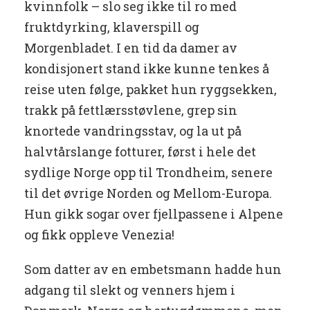
kvinnfolk – slo seg ikke til ro med
fruktdyrking, klaverspill og
Morgenbladet. I en tid da damer av
kondisjonert stand ikke kunne tenkes å
reise uten følge, pakket hun ryggsekken,
trakk på fettlærsstøvlene, grep sin
knortede vandringsstav, og la ut på
halvtårslange fotturer, først i hele det
sydlige Norge opp til Trondheim, senere
til det øvrige Norden og Mellom-Europa.
Hun gikk sogar over fjellpassene i Alpene
og fikk oppleve Venezia!
Som datter av en embetsmann hadde hun
adgang til slekt og venners hjem i