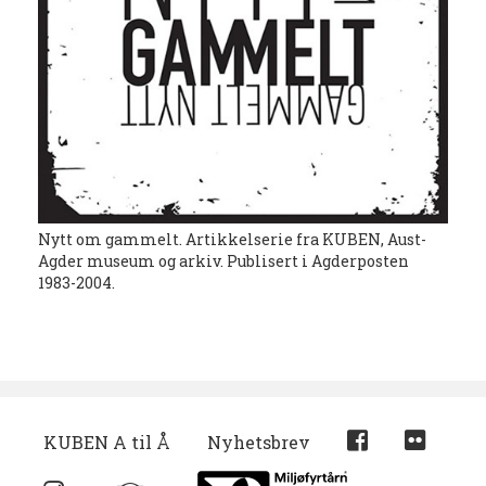
Nytt om gammelt. Artikkelserie fra KUBEN, Aust-
Agder museum og arkiv. Publisert i Agderposten
1983-2004.
KUBEN A til Å
Nyhetsbrev