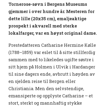
Tornerose-søvn i Bergens Museums
gjemmer i over hundre år. Mesteren for
dette lille (20x35 cm), emaljeaktige
prospekt i akvarell med sterke
lokalfarger, var en høyst original dame.
Prestedatteren Catharine Hermine Kølle
(1788–1859) var eslet til å sitte stillferdig
sammen med to likeledes ugifte søstre i
sitt hjem på Holmen i Ulvik i Hardanger
til sine dagers ende, avbrutt i høyden av
en sjelden reise til Bergen eller
Christiania. Men den selvstendige,
emansiperte og opplyste Catharine – et
stort, sterkt og mannhaftig stykke