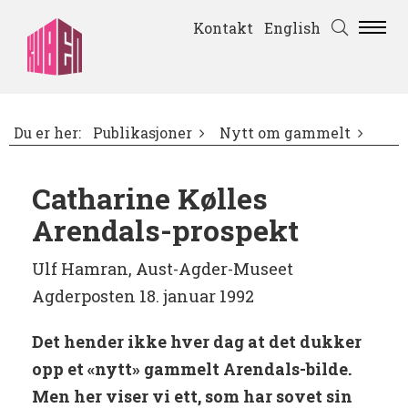
Kontakt
English
Du er her:
Publikasjoner
Nytt om gammelt
Catharine Kølles
Arendals-prospekt
Ulf Hamran, Aust-Agder-Museet
Agderposten 18. januar 1992
Det hender ikke hver dag at det dukker
opp et «nytt» gammelt Arendals-bilde.
Men her viser vi ett, som har sovet sin