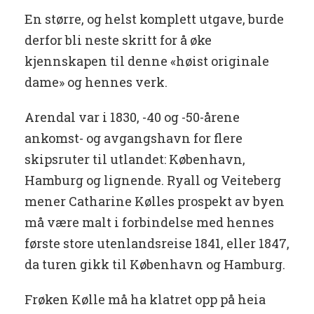
En større, og helst komplett utgave, burde
derfor bli neste skritt for å øke
kjennskapen til denne «høist originale
dame» og hennes verk.
Arendal var i 1830, -40 og -50-årene
ankomst- og avgangshavn for flere
skipsruter til utlandet: København,
Hamburg og lignende. Ryall og Veiteberg
mener Catharine Kølles prospekt av byen
må være malt i forbindelse med hennes
første store utenlandsreise 1841, eller 1847,
da turen gikk til København og Hamburg.
Frøken Kølle må ha klatret opp på heia