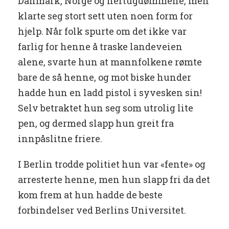
Danmark, Norge og hertugdømmene, men
klarte seg stort sett uten noen form for
hjelp. Når folk spurte om det ikke var
farlig for henne å traske landeveien
alene, svarte hun at mannfolkene rømte
bare de så henne, og mot biske hunder
hadde hun en ladd pistol i syvesken sin!
Selv betraktet hun seg som utrolig lite
pen, og dermed slapp hun greit fra
innpåslitne friere.
I Berlin trodde politiet hun var «fente» og
arresterte henne, men hun slapp fri da det
kom frem at hun hadde de beste
forbindelser ved Berlins Universitet.