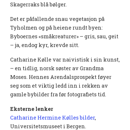
Skagerraks blå bølger.
Det er påfallende snau vegetasjon på
Tyholmen og på heiene rundt byen:
Byboernes «småkreaturer» – gris, sau, geit
– ja, endog kyr, krevde sitt.
Catharine Kølle var naivistisk i sin kunst,
– en tidlig, norsk søster av Grandma
Moses. Hennes Arendalsprospekt føyer
seg som et viktig ledd inn i rekken av
gamle bybilder fra før fotografiets tid.
Eksterne lenker
Catharine Hermine Kølles bilder
,
Universitetsmuseet i Bergen.