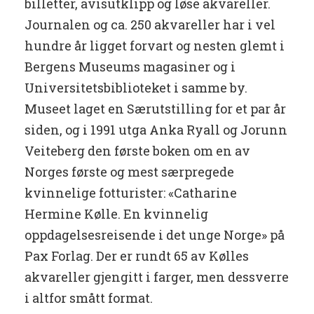
billetter, avisutklipp og løse akvareller.
Journalen og ca. 250 akvareller har i vel
hundre år ligget forvart og nesten glemt i
Bergens Museums magasiner og i
Universitetsbiblioteket i samme by.
Museet laget en Særutstilling for et par år
siden, og i 1991 utga Anka Ryall og Jorunn
Veiteberg den første boken om en av
Norges første og mest særpregede
kvinnelige fotturister: «Catharine
Hermine Kølle. En kvinnelig
oppdagelsesreisende i det unge Norge» på
Pax Forlag. Der er rundt 65 av Kølles
akvareller gjengitt i farger, men dessverre
i altfor smått format.