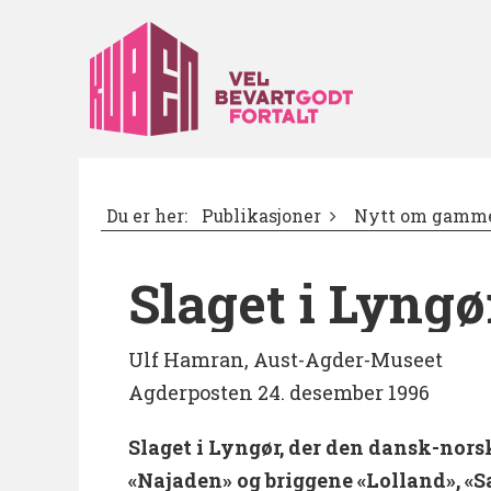
Du er her:
Publikasjoner
Nytt om gamme
Slaget i Lyngø
Ulf Hamran, Aust-Agder-Museet
Agderposten 24. desember 1996
Slaget i Lyngør, der den dansk-nors
«Najaden» og briggene «Lolland», «S