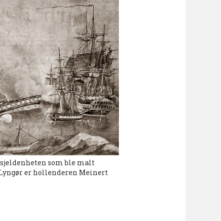
 sjeldenheten som ble malt
 Lyngør er hollenderen Meinert