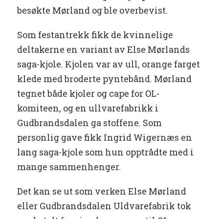
besøkte Mørland og ble overbevist.
Som festantrekk fikk de kvinnelige
deltakerne en variant av Else Mørlands
saga-kjole. Kjolen var av ull, orange farget
klede med broderte pyntebånd. Mørland
tegnet både kjoler og cape for OL-
komiteen, og en ullvarefabrikk i
Gudbrandsdalen ga stoffene. Som
personlig gave fikk Ingrid Wigernæs en
lang saga-kjole som hun opptrådte med i
mange sammenhenger.
Det kan se ut som verken Else Mørland
eller Gudbrandsdalen Uldvarefabrik tok