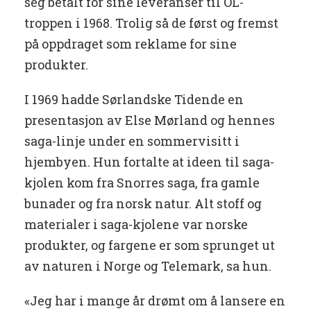
seg betalt for sine leveranser til OL-
troppen i 1968. Trolig så de først og fremst
på oppdraget som reklame for sine
produkter.
I 1969 hadde Sørlandske Tidende en
presentasjon av Else Mørland og hennes
saga-linje under en sommervisitt i
hjembyen. Hun fortalte at ideen til saga-
kjolen kom fra Snorres saga, fra gamle
bunader og fra norsk natur. Alt stoff og
materialer i saga-kjolene var norske
produkter, og fargene er som sprunget ut
av naturen i Norge og Telemark, sa hun.
«Jeg har i mange år drømt om å lansere en