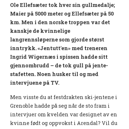
Ole Ellefsæter tok hver sin gullmedalje;
Maier på 5000 meter og Ellefsæter på 50
km. Men i den norske troppen var det
kanskje de kvinnelige
langrennsløperne som gjorde størst
inntrykk. «Jentutt'en» med treneren
Ingrid Wigernæs i spissen hadde sitt
gjennombrudd – de tok gull på jente-
stafetten. Noen husker til og med
intervjuene på TV.
Men visste du at festdrakten ski-jentene i
Grenoble hadde på seg når de sto fram i
intervjuer om kvelden var designet av en
kvinne født og oppvokst i Arendal? Vil du