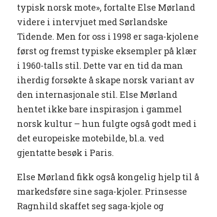
typisk norsk mote», fortalte Else Mørland
videre i intervjuet med Sørlandske
Tidende. Men for oss i 1998 er saga-kjolene
først og fremst typiske eksempler på klær
i 1960-talls stil. Dette var en tid da man
iherdig forsøkte å skape norsk variant av
den internasjonale stil. Else Mørland
hentet ikke bare inspirasjon i gammel
norsk kultur – hun fulgte også godt med i
det europeiske motebilde, bl.a. ved
gjentatte besøk i Paris.
Else Mørland fikk også kongelig hjelp til å
markedsføre sine saga-kjoler. Prinsesse
Ragnhild skaffet seg saga-kjole og