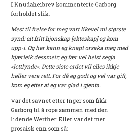
I Knudaheibrev kommenterte Garborg
forholdet slik:
Mest til frelse for meg vart likevel mi største
synd: eit fritt hjonskap [ekteskap] eg kom
upp-i. Og her kann eg knapt orsaka meg med
kjærleik dessmeir; eg fær vel helst segja
«lettlynde». Dette siste ordet vil elles ikkje
heller vera rett. For då eg godt og vel var gift,
kom eg etter at eg var glad i gjenta.
Var det savnet etter Inger som fikk
Garborg til å rope sammen med den
lidende Werther. Eller var det mer
prosaisk enn som så: