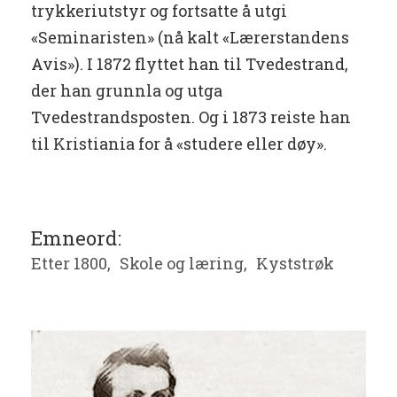
trykkeriutstyr og fortsatte å utgi
«Seminaristen» (nå kalt «Lærerstandens
Avis»). I 1872 flyttet han til Tvedestrand,
der han grunnla og utga
Tvedestrandsposten. Og i 1873 reiste han
til Kristiania for å «studere eller døy».
Emneord:
Etter 1800,
Skole og læring,
Kyststrøk