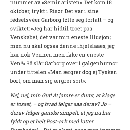
nummer av «Seminaristen». Det kom 18.
oktober, trykt i Risør. Det var i sine
fødselsvéer Garborg følte seg forlatt – og
sviktet: «Jeg har hidtil troet paa
Venskabet, det var min eneste Illusjon;
men nu skal ogsaa denne ihjelslaaes; jeg
har nok Venner, men ikke en eneste
Ven!!» Så slår Garborg over i galgenhumor
under tittelen «Man ærgrer dog ej Tysken
bort, om man sig ærgrer sort»:
Nej, nej, min Gut! At jamre er dumt, at klage
er tosset, – og hvad følger saa derav? Jo –
derav følger ganske simpelt, at jeg nu har
fyldt op et helt Post-ark med lutter