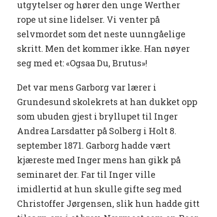
utgytelser og hører den unge Werther
rope ut sine lidelser. Vi venter på
selvmordet som det neste uunngåelige
skritt. Men det kommer ikke. Han nøyer
seg med et: «Ogsaa Du, Brutus»!
Det var mens Garborg var lærer i
Grundesund skolekrets at han dukket opp
som ubuden gjest i bryllupet til Inger
Andrea Larsdatter på Solberg i Holt 8.
september 1871. Garborg hadde vært
kjæreste med Inger mens han gikk på
seminaret der. Far til Inger ville
imidlertid at hun skulle gifte seg med
Christoffer Jørgensen, slik hun hadde gitt