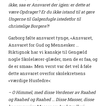
ikke, saa er Ansvaret der igjen: er dette at
være Opdrager? Er du ikke istand til at gøre
Ungerne til Galgenfugle istedetfor til
christelige Borgere?!
Garborg følte ansvaret tynge, «Ansvaret,
Ansvaret for Gud og Mennesker ...
Riktignok har vi kanskje til Gengæld
nogle Skolelærer-glæder, men de er faa, og
de er smaa». Men verst var det vel å føle
dette ansvaret overfor skolekretsens
«værdige Husfedre»:
– O Himmel, med disse Verdener av Raahed
og Raahed og Raahed ... Disse Masser, disse