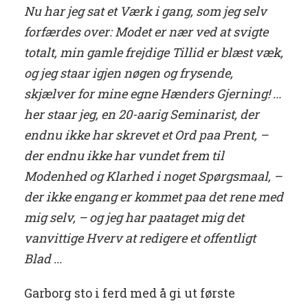
Nu har jeg sat et Værk i gang, som jeg selv
forfærdes over: Modet er nær ved at svigte
totalt, min gamle frejdige Tillid er blæst væk,
og jeg staar igjen nøgen og frysende,
skjælver for mine egne Hænders Gjerning! ...
her staar jeg, en 20-aarig Seminarist, der
endnu ikke har skrevet et Ord paa Prent, –
der endnu ikke har vundet frem til
Modenhed og Klarhed i noget Spørgsmaal, –
der ikke engang er kommet paa det rene med
mig selv, – og jeg har paataget mig det
vanvittige Hverv at redigere et offentligt
Blad ...
Garborg sto i ferd med å gi ut første