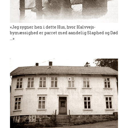
«Jeg sygner hen i dette Hus, hvor Halvvejs-
bymæssighed er parret med aandelig Slaphed og Død
...»