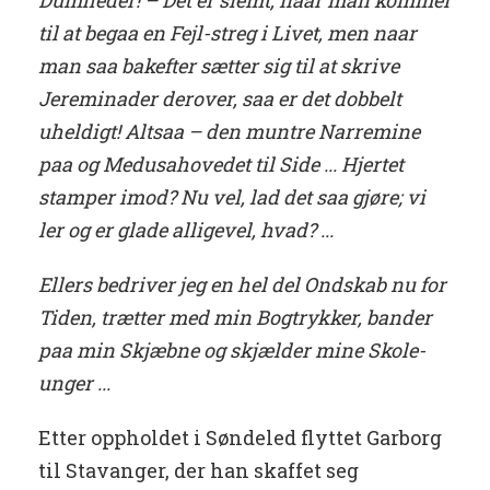
Dumheder! – Det er slemt, naar man kommer
til at begaa en Fejl-streg i Livet, men naar
man saa bakefter sætter sig til at skrive
Jereminader derover, saa er det dobbelt
uheldigt! Altsaa – den muntre Narremine
paa og Medusahovedet til Side ... Hjertet
stamper imod? Nu vel, lad det saa gjøre; vi
ler og er glade alligevel, hvad? ...
Ellers bedriver jeg en hel del Ondskab nu for
Tiden, trætter med min Bogtrykker, bander
paa min Skjæbne og skjælder mine Skole-
unger ...
Etter oppholdet i Søndeled flyttet Garborg
til Stavanger, der han skaffet seg