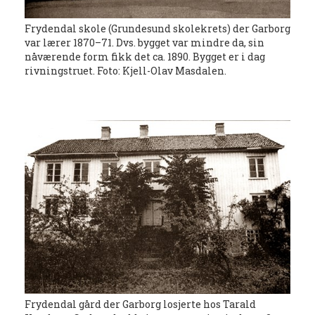
Frydendal skole (Grundesund skolekrets) der Garborg
var lærer 1870–71. Dvs. bygget var mindre da, sin
nåværende form fikk det ca. 1890. Bygget er i dag
rivningstruet. Foto: Kjell-Olav Masdalen.
Frydendal gård der Garborg losjerte hos Tarald