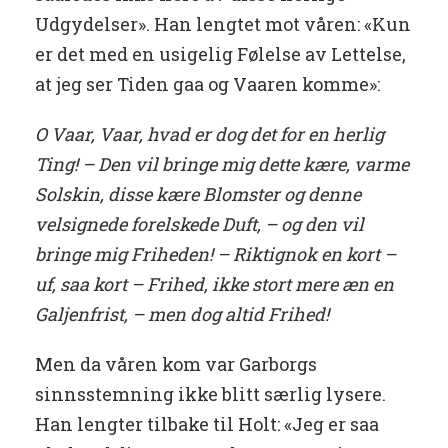
Udgydelser». Han lengtet mot våren: «Kun
er det med en usigelig Følelse av Lettelse,
at jeg ser Tiden gaa og Vaaren komme»:
O Vaar, Vaar, hvad er dog det for en herlig
Ting! – Den vil bringe mig dette kære, varme
Solskin, disse kære Blomster og denne
velsignede forelskede Duft, – og den vil
bringe mig Friheden! – Riktignok en kort –
uf, saa kort – Frihed, ikke stort mere æn en
Galjenfrist, – men dog altid Frihed!
Men da våren kom var Garborgs
sinnsstemning ikke blitt særlig lysere.
Han lengter tilbake til Holt: «Jeg er saa