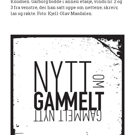
Knudsen. Garborg bodde i annen etasje, vindu nr. 2 og
3 fra venstre, der han satt oppe om nettene; skreiv,
las og røkte. Foto: Kjell-Olav Masdalen.