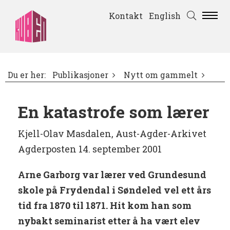
Kontakt
English
Du er her:
Publikasjoner
Nytt om gammelt
En katastrofe som lærer
Kjell-Olav Masdalen, Aust-Agder-Arkivet
Agderposten 14. september 2001
Arne Garborg var lærer ved Grundesund
skole på Frydendal i Søndeled vel ett års
tid fra 1870 til 1871. Hit kom han som
nybakt seminarist etter å ha vært elev