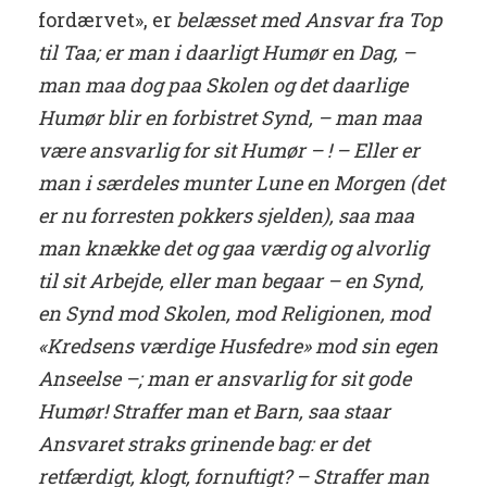
fordærvet», er
belæsset med Ansvar fra Top
til Taa; er man i daarligt Humør en Dag, –
man maa dog paa Skolen og det daarlige
Humør blir en forbistret Synd, – man maa
være ansvarlig for sit Humør – ! – Eller er
man i særdeles munter Lune en Morgen (det
er nu forresten pokkers sjelden), saa maa
man knække det og gaa værdig og alvorlig
til sit Arbejde, eller man begaar – en Synd,
en Synd mod Skolen, mod Religionen, mod
«Kredsens værdige Husfedre» mod sin egen
Anseelse –; man er ansvarlig for sit gode
Humør! Straffer man et Barn, saa staar
Ansvaret straks grinende bag: er det
retfærdigt, klogt, fornuftigt? – Straffer man