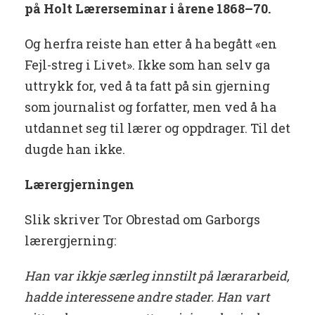
på Holt Lærerseminar i årene 1868–70.
Og herfra reiste han etter å ha begått «en
Fejl-streg i Livet». Ikke som han selv ga
uttrykk for, ved å ta fatt på sin gjerning
som journalist og forfatter, men ved å ha
utdannet seg til lærer og oppdrager. Til det
dugde han ikke.
Lærergjerningen
Slik skriver Tor Obrestad om Garborgs
lærergjerning:
Han var ikkje særleg innstilt på lærararbeid,
hadde interessene andre stader. Han vart