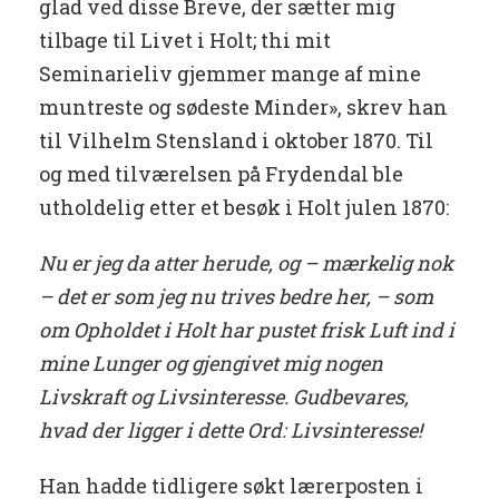
glad ved disse Breve, der sætter mig
tilbage til Livet i Holt; thi mit
Seminarieliv gjemmer mange af mine
muntreste og sødeste Minder», skrev han
til Vilhelm Stensland i oktober 1870. Til
og med tilværelsen på Frydendal ble
utholdelig etter et besøk i Holt julen 1870:
Nu er jeg da atter herude, og – mærkelig nok
– det er som jeg nu trives bedre her, – som
om Opholdet i Holt har pustet frisk Luft ind i
mine Lunger og gjengivet mig nogen
Livskraft og Livsinteresse. Gudbevares,
hvad der ligger i dette Ord: Livsinteresse!
Han hadde tidligere søkt lærerposten i