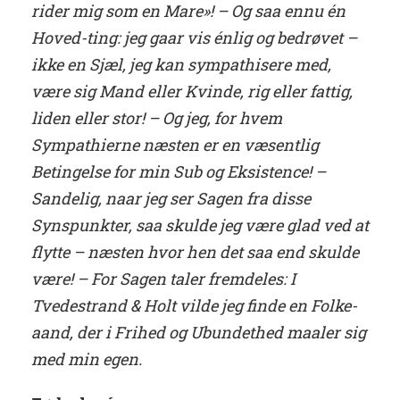
rider mig som en Mare»! – Og saa ennu én
Hoved-ting: jeg gaar vis énlig og bedrøvet –
ikke en Sjæl, jeg kan sympathisere med,
være sig Mand eller Kvinde, rig eller fattig,
liden eller stor! – Og jeg, for hvem
Sympathierne næsten er en væsentlig
Betingelse for min Sub og Eksistence! –
Sandelig, naar jeg ser Sagen fra disse
Synspunkter, saa skulde jeg være glad ved at
flytte – næsten hvor hen det saa end skulde
være! – For Sagen taler fremdeles: I
Tvedestrand & Holt vilde jeg finde en Folke-
aand, der i Frihed og Ubundethed maaler sig
med min egen.