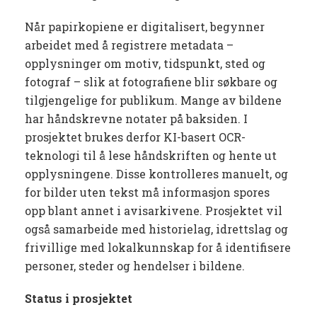
Når papirkopiene er digitalisert, begynner
arbeidet med å registrere metadata –
opplysninger om motiv, tidspunkt, sted og
fotograf – slik at fotografiene blir søkbare og
tilgjengelige for publikum. Mange av bildene
har håndskrevne notater på baksiden. I
prosjektet brukes derfor KI-basert OCR-
teknologi til å lese håndskriften og hente ut
opplysningene. Disse kontrolleres manuelt, og
for bilder uten tekst må informasjon spores
opp blant annet i avisarkivene. Prosjektet vil
også samarbeide med historielag, idrettslag og
frivillige med lokalkunnskap for å identifisere
personer, steder og hendelser i bildene.
Status i prosjektet