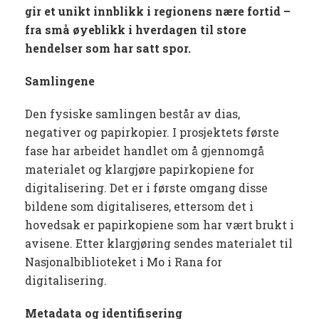
gir et unikt innblikk i regionens nære fortid –
fra små øyeblikk i hverdagen til store
hendelser som har satt spor.
Samlingene
Den fysiske samlingen består av dias,
negativer og papirkopier. I prosjektets første
fase har arbeidet handlet om å gjennomgå
materialet og klargjøre papirkopiene for
digitalisering. Det er i første omgang disse
bildene som digitaliseres, ettersom det i
hovedsak er papirkopiene som har vært brukt i
avisene. Etter klargjøring sendes materialet til
Nasjonalbiblioteket i Mo i Rana for
digitalisering.
Metadata og identifisering