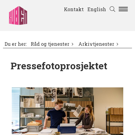
Kontakt
English
Du er her:
Råd og tjenester
Arkivtjenester
Pressefotoprosjektet