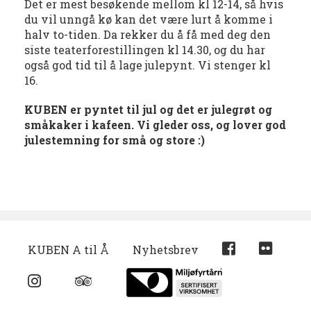
Det er mest besøkende mellom kl 12-14, så hvis
du vil unngå kø kan det være lurt å komme i
halv to-tiden. Da rekker du å få med deg den
siste teaterforestillingen kl 14.30, og du har
også god tid til å lage julepynt. Vi stenger kl
16.
KUBEN er pyntet til jul og det er julegrøt og
småkaker i kafeen.
Vi gleder oss, og lover god
julestemning for små og store :)
KUBEN A til Å
Nyhetsbrev