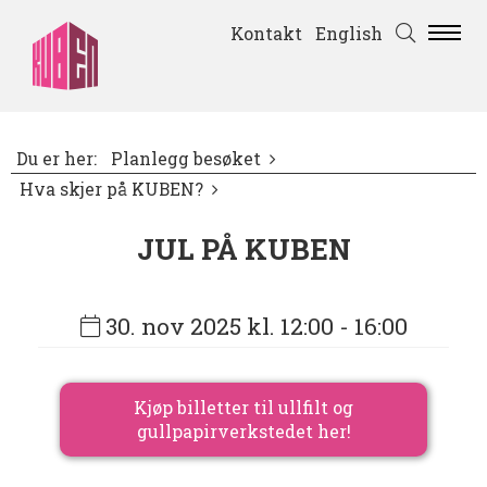
Kontakt
English
Du er her:
Planlegg besøket
Hva skjer på KUBEN?
JUL PÅ KUBEN
30. nov 2025 kl. 12:00
- 16:00
Kjøp billetter til ullfilt og
gullpapirverkstedet her!