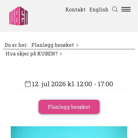
Kontakt
English
Du er her:
Planlegg besøket
Hva skjer på KUBEN?
12. jul 2026 kl. 12:00
- 17:00
Planlegg besøket