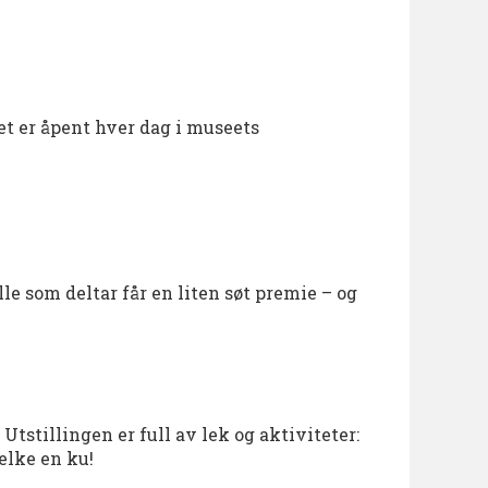
et er åpent hver dag i museets
le som deltar får en liten søt premie – og
Utstillingen er full av lek og aktiviteter:
melke en ku!