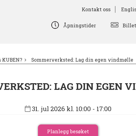
Kontakt oss
Engli
Bille
Åpningstider
på KUBEN?
Sommerverksted: Lag din egen vindmølle
ERKSTED: LAG DIN EGEN V
31. jul 2026 kl. 10:00
- 17:00
Planlegg besøket