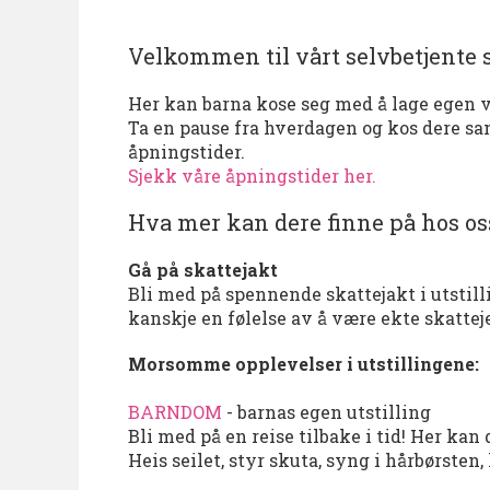
Velkommen til vårt selvbetjente
Her kan barna kose seg med å lage egen 
Ta en pause fra hverdagen og kos dere sa
åpningstider.
Sjekk våre åpningstider her.
Hva mer kan dere finne på hos os
Gå på skattejakt
Bli med på spennende skattejakt i utstill
kanskje en følelse av å være ekte skattej
Morsomme opplevelser i utstillingene:
BARNDOM
- barnas egen utstilling
Bli med på en reise tilbake i tid! Her kan
Heis seilet, styr skuta, syng i hårbørsten