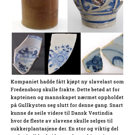
Kompaniet hadde fått kjøpt ny slavelast som
Fredensborg skulle frakte. Dette betød at for
kapteinen og mannskapet nærmet oppholdet
på Gullkysten seg slutt for denne gang. Snart
kunne de seile videre til Dansk Vestindia
hvor de fleste av slavene skulle selges til
sukkerplantasjene der. En stor og viktig del