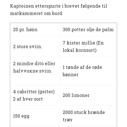
Kapteinen etterspurte i brevet følgende til
matkammeret om bord:
20 pr. høns.
300 potter olje de palm
7 kister millie (En
2 store sviin.
lokal kornsort)
2 mindre dito eller
1 tønde af de røde
halvvoxne sviin.
bønner
4 cabritter (geiter)
200 limoner
2 af hver sort
2000 stuck brænde
150 egg.
trær