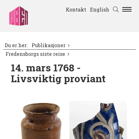
Kontakt
English
Du er her:
Publikasjoner
Fredensborgs siste reise
14. mars 1768 -
Livsviktig proviant