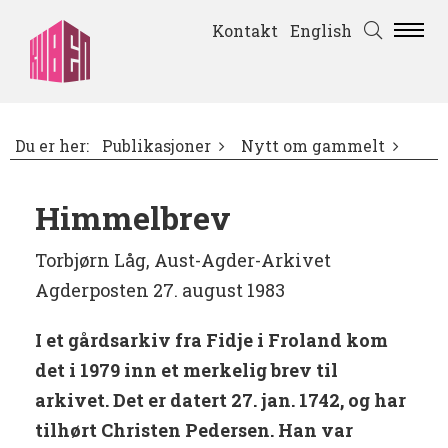
Kontakt
English
Du er her:
Publikasjoner
Nytt om gammelt
Himmelbrev
Torbjørn Låg, Aust-Agder-Arkivet
Agderposten 27. august 1983
I et gårdsarkiv fra Fidje i Froland kom
det i 1979 inn et merkelig brev til
arkivet. Det er datert 27. jan. 1742, og har
tilhørt Christen Pedersen. Han var