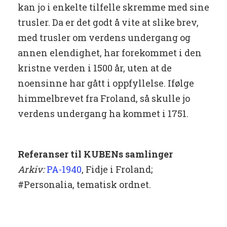
kan jo i enkelte tilfelle skremme med sine
trusler. Da er det godt å vite at slike brev,
med trusler om verdens undergang og
annen elendighet, har forekommet i den
kristne verden i 1500 år, uten at de
noensinne har gått i oppfyllelse. Ifølge
himmelbrevet fra Froland, så skulle jo
verdens undergang ha kommet i 1751.
Referanser til KUBENs samlinger
Arkiv:
PA-1940
, Fidje i Froland;
#Personalia, tematisk ordnet.