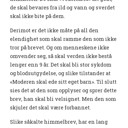
de skal bevares fra ild og vann og sverdet
skal ikke bite på dem.
Derimot er det ikke måte på all den
elendighet som skal ramme den som ikke
tror på brevet. Og om menneskene ikke
omvender seg, så skal verden ikke bestå
lenger enn 9 år. Det skal bli stor sykdom
og blodsutgydelse, og slike tilstander at
«Moderen skal ede sitt eget barn». Til slutt
sies det at den som opplyser og sprer dette
brev, han skal bli velsignet. Men den som
skjuler det skal være forbannet.
Slike såkalte himmelbrev, har en lang