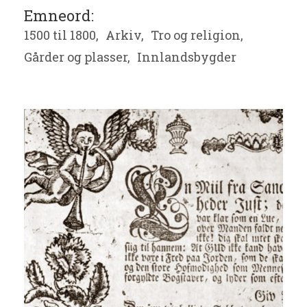
Emneord:
1500 til 1800,
Arkiv,
Tro og religion,
Gårder og plasser,
Innlandsbygder