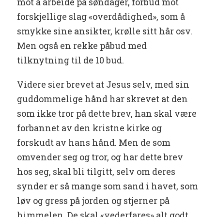
mot å arbeide på søndager, forbud mot
forskjellige slag «overdådighed», som å
smykke sine ansikter, krølle sitt hår osv.
Men også en rekke påbud med
tilknytning til de 10 bud.
Videre sier brevet at Jesus selv, med sin
guddommelige hånd har skrevet at den
som ikke tror på dette brev, han skal være
forbannet av den kristne kirke og
forskudt av hans hånd. Men de som
omvender seg og tror, og har dette brev
hos seg, skal bli tilgitt, selv om deres
synder er så mange som sand i havet, som
løv og gress på jorden og stjerner på
himmelen. De skal «vederfares» alt godt,