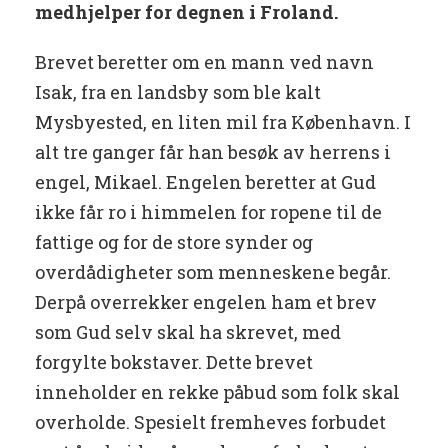
medhjelper for degnen i Froland.
Brevet beretter om en mann ved navn
Isak, fra en landsby som ble kalt
Mysbyested, en liten mil fra København. I
alt tre ganger får han besøk av herrens i
engel, Mikael. Engelen beretter at Gud
ikke får ro i himmelen for ropene til de
fattige og for de store synder og
overdådigheter som menneskene begår.
Derpå overrekker engelen ham et brev
som Gud selv skal ha skrevet, med
forgylte bokstaver. Dette brevet
inneholder en rekke påbud som folk skal
overholde. Spesielt fremheves forbudet