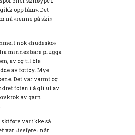
spor eller skiløype i
«gikk opp låm». Det
om nå «renne på ski»
gammelt nok «hudesko»
ia minnes bare plugga
m, av og til ble
adde av fottøy. Mye
ene. Det var varmt og
dret foten i å gli ut av
rovkrok av garn
.
 skiføre var ikke så
t var «iseføre» når