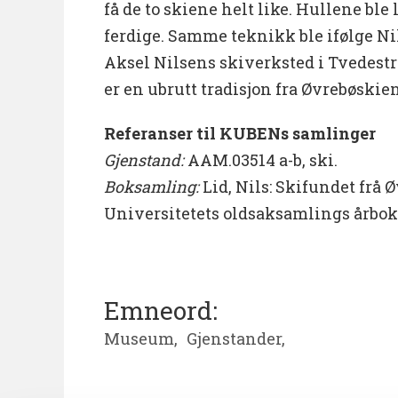
få de to skiene helt like. Hullene ble
ferdige. Samme teknikk ble ifølge Ni
Aksel Nilsens skiverksted i Tvedestr
er en ubrutt tradisjon fra Øvrebøskie
Referanser til KUBENs samlinger
Gjenstand:
AAM.03514 a-b, ski.
Boksamling:
Lid, Nils: Skifundet frå 
Universitetets oldsaksamlings årbok 1
Emneord:
Museum,
Gjenstander,