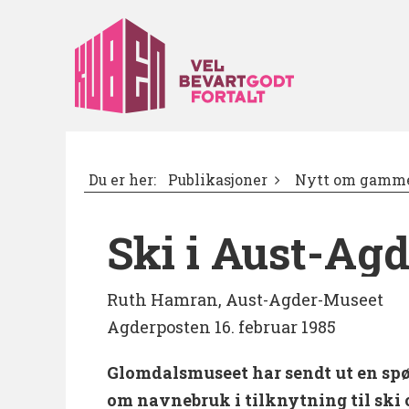
Du er her:
Publikasjoner
Nytt om gamme
Ski i Aust-Agd
Ruth Hamran, Aust-Agder-Museet
Agderposten 16. februar 1985
Glomdalsmuseet har sendt ut en spø
om navnebruk i tilknytning til ski 