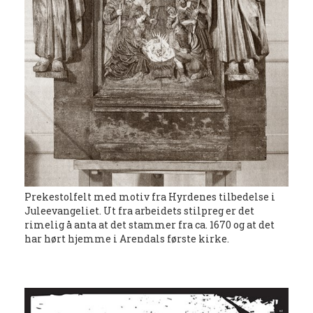
Prekestolfelt med motiv fra Hyrdenes tilbedelse i
Juleevangeliet. Ut fra arbeidets stilpreg er det
rimelig å anta at det stammer fra ca. 1670 og at det
har hørt hjemme i Arendals første kirke.