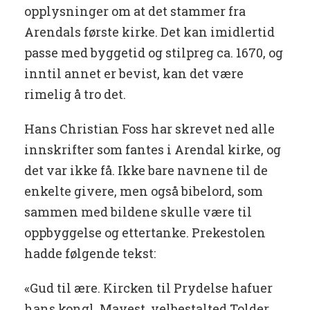
opplysninger om at det stammer fra
Arendals første kirke. Det kan imidlertid
passe med byggetid og stilpreg ca. 1670, og
inntil annet er bevist, kan det være
rimelig å tro det.
Hans Christian Foss har skrevet ned alle
innskrifter som fantes i Arendal kirke, og
det var ikke få. Ikke bare navnene til de
enkelte givere, men også bibelord, som
sammen med bildene skulle være til
oppbyggelse og ettertanke. Prekestolen
hadde følgende tekst:
«Gud til ære. Kircken til Prydelse hafuer
hans kongl. Mayest. velbestalted Tolder