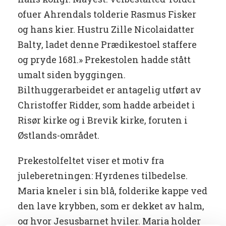
ofuer Ahrendals tolderie Rasmus Fisker
og hans kier. Hustru Zille Nicolaidatter
Balty, ladet denne Prædikestoel staffere
og pryde 1681.» Prekestolen hadde stått
umalt siden byggingen.
Bilthuggerarbeidet er antagelig utført av
Christoffer Ridder, som hadde arbeidet i
Risør kirke og i Brevik kirke, foruten i
Østlands-området.
Prekestolfeltet viser et motiv fra
juleberetningen: Hyrdenes tilbedelse.
Maria kneler i sin blå, folderike kappe ved
den lave krybben, som er dekket av halm,
og hvor Jesusbarnet hviler. Maria holder