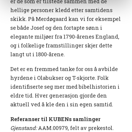
er de som er tilstede sammen med de
hellige personer kledd etter samtidens
skikk. På Merdøgaard kan vi for eksempel
se både Josef og den fortapte sønn i
elegante miljøer fra 1790-årenes England,
og i folkelige framstillinger skjer dette
langt ut i 1800-årene.
Det er en fremmed tanke for oss å avbilde
hyrdene i Olabukser og T-skjorte. Folk
identifiserte seg mer med bibelhistorien i
eldre tid. Hver generasjon gjorde den
aktuell ved å kle den i sin egen samtid.
Referanser til KUBENs samlinger
Gjenstand:
AAM.00979, felt av prekestol.