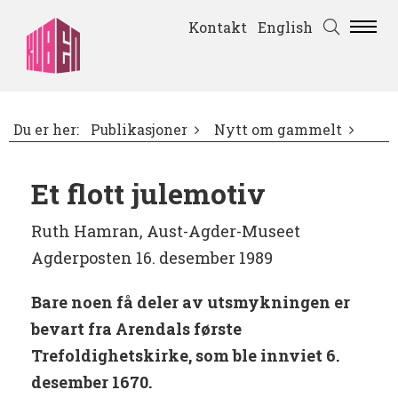
Kontakt
English
Du er her:
Publikasjoner
Nytt om gammelt
Et flott julemotiv
Ruth Hamran, Aust-Agder-Museet
Agderposten 16. desember 1989
Bare noen få deler av utsmykningen er
bevart fra Arendals første
Trefoldighetskirke, som ble innviet 6.
desember 1670.