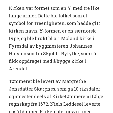
Kirken var formet som en Y, med tre like
lange armer. Dette ble tolket som et
symbol for Treenigheten, som hadde gitt
kirken navn. Y-formen er en særnorsk
type, og ble brukt bl.a. i Moland kirke i
Fyresdal av byggmesteren Johannes
Halstenson fra Skjold i Ryfylke, som så
fikk oppdraget med å bygge kirke i
Arendal.
Tømmeret ble levert av Margrethe
Jensdatter Skarpnes, som ga 10 riksdaler
og «mestendeels af Kirketømmeret» ifølge
regnskap fra 1672. Niels Løddesøl leverte
også tømmer. Kirken ble forsynt med