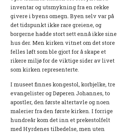
inventar og utsmykning fra en rekke
givere i byens omegn. Byen selv var på
det tidspunkt ikke rare greiene, og
borgerne hadde stort sett ennå ikke sine
hus der. Men kirken vitnet om det store
felles løft som ble gjort for å skape et
rikere miljø for de viktige sider av livet
som kirken representerte.
I museet finnes kongestol, korbjelke, tre
evangelister og Døperen Johannes, to
apostler, den første altertavle og noen
malerier fra den første kirken. I forrige
hundreår kom det inn et prekestolfelt
med Hyrdenes tilbedelse, men uten