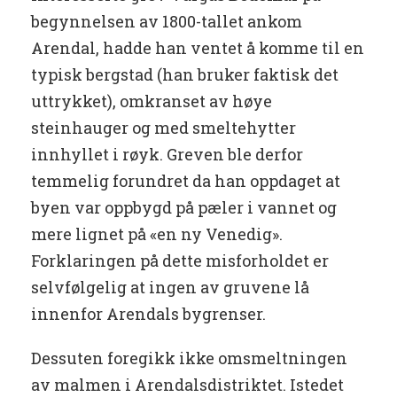
begynnelsen av 1800-tallet ankom
Arendal, hadde han ventet å komme til en
typisk bergstad (han bruker faktisk det
uttrykket), omkranset av høye
steinhauger og med smeltehytter
innhyllet i røyk. Greven ble derfor
temmelig forundret da han oppdaget at
byen var oppbygd på pæler i vannet og
mere lignet på «en ny Venedig».
Forklaringen på dette misforholdet er
selvfølgelig at ingen av gruvene lå
innenfor Arendals bygrenser.
Dessuten foregikk ikke omsmeltningen
av malmen i Arendalsdistriktet. Istedet