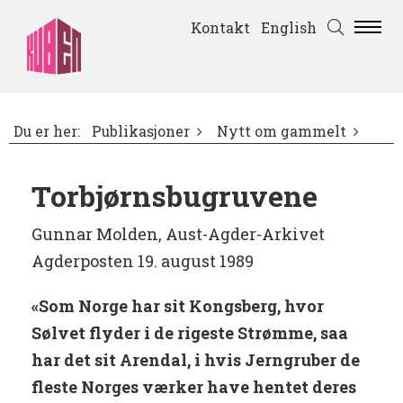
Kontakt
English
Du er her:
Publikasjoner
Nytt om gammelt
Torbjørnsbugruvene
Gunnar Molden, Aust-Agder-Arkivet
Agderposten 19. august 1989
«Som Norge har sit Kongsberg, hvor
Sølvet flyder i de rigeste Strømme, saa
har det sit Arendal, i hvis Jerngruber de
fleste Norges værker have hentet deres