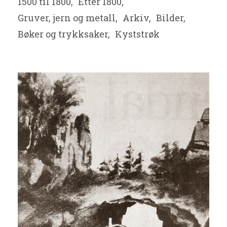
1500 til 1800,
Etter 1800,
Gruver, jern og metall,
Arkiv,
Bilder,
Bøker og trykksaker,
Kyststrøk