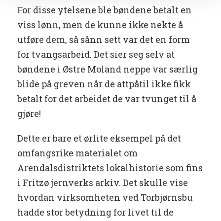
For disse ytelsene ble bøndene betalt en
viss lønn, men de kunne ikke nekte å
utføre dem, så sånn sett var det en form
for tvangsarbeid. Det sier seg selv at
bøndene i Østre Moland neppe var særlig
blide på greven når de attpåtil ikke fikk
betalt for det arbeidet de var tvunget til å
gjøre!
Dette er bare et ørlite eksempel på det
omfangsrike materialet om
Arendalsdistriktets lokalhistorie som fins
i Fritzø jernverks arkiv. Det skulle vise
hvordan virksomheten ved Torbjørnsbu
hadde stor betydning for livet til de