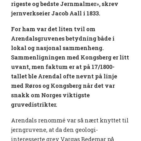
rigeste og bedste Jernmalmer», skrev
jernverkseier Jacob Aall i 1833.
For ham var det liten tvil om
Arendalsgruvenes betydning både i
lokal og nasjonal sammenheng.
Sammenligningen med Kongsberg er litt
uvant, men faktum er at på 17/1800-
tallet ble Arendal ofte nevnt på linje
med Røros og Kongsberg når det var
snakk om Norges viktigste
gruvedistrikter.
Arendals renommé var så nært knyttet til
jerngruvene, at da den geologi-
interesserte grev Vargas Bedemar på