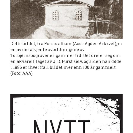
Dette bildet, fra Fürsts album (Aust-Agder-Arkivet), er
en av de få kjente avbildningene av
Torbjørnsbugruvene i gammel tid. Det dreier seg om
en akvarell laget av J. D. Fürst selv, og siden han døde
i 1886 er ihvertfall bildet mer enn 100 år gammelt.
(Foto: AAA)