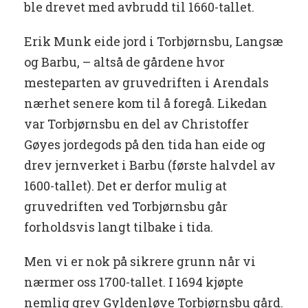
ble drevet med avbrudd til 1660-tallet.
Erik Munk eide jord i Torbjørnsbu, Langsæ
og Barbu, – altså de gårdene hvor
mesteparten av gruvedriften i Arendals
nærhet senere kom til å foregå. Likedan
var Torbjørnsbu en del av Christoffer
Gøyes jordegods på den tida han eide og
drev jernverket i Barbu (første halvdel av
1600-tallet). Det er derfor mulig at
gruvedriften ved Torbjørnsbu går
forholdsvis langt tilbake i tida.
Men vi er nok på sikrere grunn når vi
nærmer oss 1700-tallet. I 1694 kjøpte
nemlig grev Gyldenløve Torbjørnsbu gård.