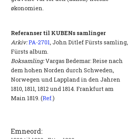
økonomien.
Referanser til KUBENs samlinger
Arkiv:
PA-2701
, John Ditlef Fürsts samling,
Fürsts album.
Boksamling:
Vargas Bedemar: Reise nach
dem hohen Norden durch Schweden,
Norwegen und Lappland in den Jahren
1810, 1811, 1812 und 1814. Frankfurt am
Main 1819. (
Ref.
)
Emneord: