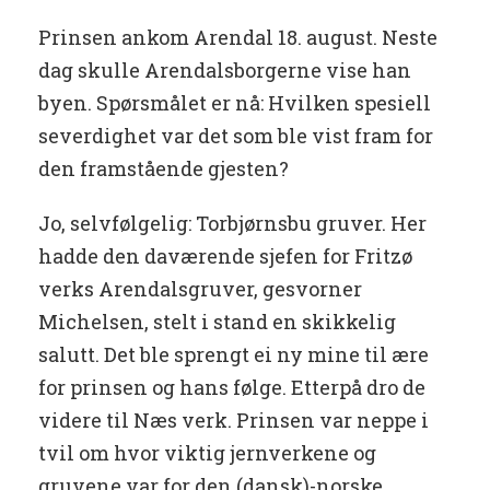
Prinsen ankom Arendal 18. august. Neste
dag skulle Arendalsborgerne vise han
byen. Spørsmålet er nå: Hvilken spesiell
severdighet var det som ble vist fram for
den framstående gjesten?
Jo, selvfølgelig: Torbjørnsbu gruver. Her
hadde den daværende sjefen for Fritzø
verks Arendalsgruver, gesvorner
Michelsen, stelt i stand en skikkelig
salutt. Det ble sprengt ei ny mine til ære
for prinsen og hans følge. Etterpå dro de
videre til Næs verk. Prinsen var neppe i
tvil om hvor viktig jernverkene og
gruvene var for den (dansk)-norske