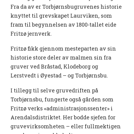
Fra da av er Torbjørnsbugruvenes historie
knyttet til grevskapet Laurviken, som
fram til begynnelsen av 1800-tallet eide
Fritzø jernverk.
Fritzø fikk gjennom mesteparten av sin
historie store deler av malmen sin fra
gruver ved Bråstad, Klodeborg og
Lerstvedt i Øyestad – og Torbjørnsbu.
I tillegg til selve gruvedriften på
Torbjørnsbu, fungerte også gården som
Fritzø verks «administrasjonssenter» i
Arendalsdistriktet. Her bodde sjefen for
gruvevirksomheten – eller fullmektigen