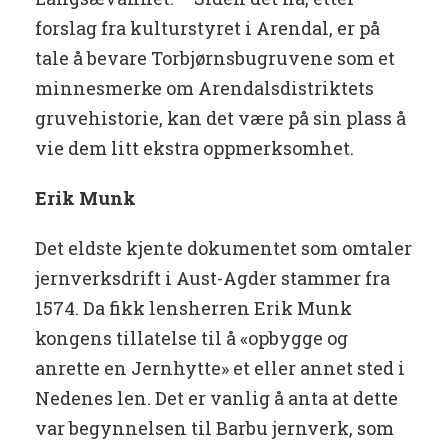
forslag fra kulturstyret i Arendal, er på
tale å bevare Torbjørnsbugruvene som et
minnesmerke om Arendalsdistriktets
gruvehistorie, kan det være på sin plass å
vie dem litt ekstra oppmerksomhet.
Erik Munk
Det eldste kjente dokumentet som omtaler
jernverksdrift i Aust-Agder stammer fra
1574. Da fikk lensherren Erik Munk
kongens tillatelse til å «opbygge og
anrette en Jernhytte» et eller annet sted i
Nedenes len. Det er vanlig å anta at dette
var begynnelsen til Barbu jernverk, som