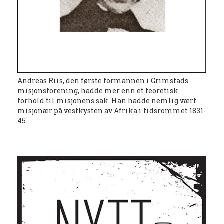
Andreas Riis, den første formannen i Grimstads
misjonsforening, hadde mer enn et teoretisk
forhold til misjonens sak. Han hadde nemlig vært
misjonær på vestkysten av Afrika i tidsrommet 1831-
45.