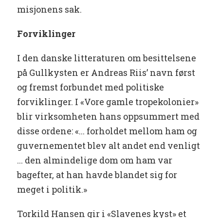
misjonens sak.
Forviklinger
I den danske litteraturen om besittelsene
på Gullkysten er Andreas Riis’ navn først
og fremst forbundet med politiske
forviklinger. I «Vore gamle tropekolonier»
blir virksomheten hans oppsummert med
disse ordene: «... forholdet mellom ham og
guvernementet blev alt andet end venligt
... den almindelige dom om ham var
bagefter, at han havde blandet sig for
meget i politik.»
Torkild Hansen gir i «Slavenes kyst» et