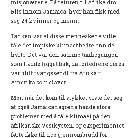
misjonærene. På returen til Afrika dro
Riis innom Jamaica, hvor han fikk med
seg 24 kvinner og menn.
Tanken var at disse menneskene ville
tåle det tropiske klimaet bedre enn de
hvite. Det var den samme tankegangen
som hadde ligget bak, da forfedrene deres
var blitt tvangssendt fra Afrika til
Amerika som slaver.
Men når det kom til stykket viste det seg
at også Jamaicanegrene hadde store
problemer med å tåle klimaet på den
afrikanske vestkysten, og eksperimentet
førte ikke til noe gjennombrudd for