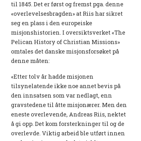
til 1845. Det er først og fremst pga. denne
«overlevelsesbragden» at Riis har sikret
seg en plass i den europeiske
misjonshistorien. I oversiktsverket «The
Pelican History of Christian Missions»
omtales det danske misjonsforsøket på
denne måten:
«Etter tolv år hadde misjonen
tilsynelatende ikke noe annet bevis på
den innsatsen som var nedlagt, enn
gravstedene til åtte misjonærer. Men den
eneste overlevende, Andreas Riis, nektet
å gi opp. Det kom forsterkninger til og de
overlevde. Viktig arbeid ble utført innen