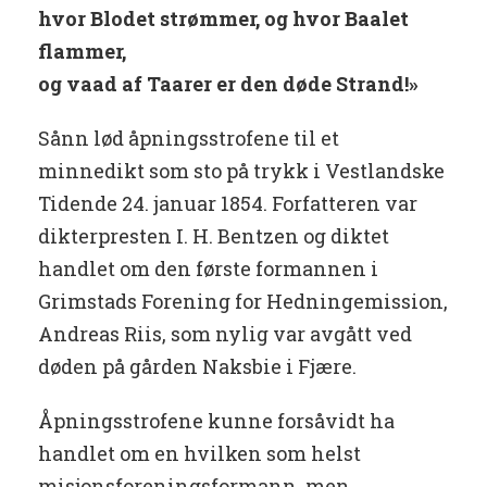
hvor Blodet strømmer, og hvor Baalet
flammer,
og vaad af Taarer er den døde Strand!»
Sånn lød åpningsstrofene til et
minnedikt som sto på trykk i Vestlandske
Tidende 24. januar 1854. Forfatteren var
dikterpresten I. H. Bentzen og diktet
handlet om den første formannen i
Grimstads Forening for Hedningemission,
Andreas Riis, som nylig var avgått ved
døden på gården Naksbie i Fjære.
Åpningsstrofene kunne forsåvidt ha
handlet om en hvilken som helst
misjonsforeningsformann, men