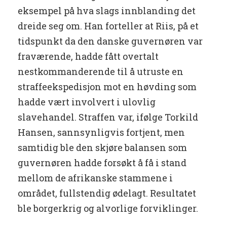
eksempel på hva slags innblanding det
dreide seg om. Han forteller at Riis, på et
tidspunkt da den danske guvernøren var
fraværende, hadde fått overtalt
nestkommanderende til å utruste en
straffeekspedisjon mot en høvding som
hadde vært involvert i ulovlig
slavehandel. Straffen var, ifølge Torkild
Hansen, sannsynligvis fortjent, men
samtidig ble den skjøre balansen som
guvernøren hadde forsøkt å få i stand
mellom de afrikanske stammene i
området, fullstendig ødelagt. Resultatet
ble borgerkrig og alvorlige forviklinger.