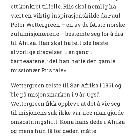
ett konkret tilfelle. Riis skal nemlig ha
vært en viktig inspirasjonskilde da Paul
Peter Wettergreen – en av de første norske
zulumisjonærene – bestemte seg for å dra
til Afrika. Han skal ha følt «de første
alvorlige dragelser ... engang i
barneaarene, idet han hørte den gamle
missionær Riis tale».
Wettergreen reiste til Sør-Afrika i 1861 og
ble på misjonsmarken i 9 år. Også
Wettergreen fikk oppleve at det å vie seg
til misjonens sak ikke var noe man gjorde
omkostningsfritt. Kona hans døde i Afrika
og mens hun lå for døden måtte