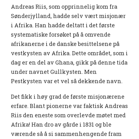
Andreas Riis, som opprinnelig kom fra
Sønderjylland, hadde selv vært misjonær
i Afrika. Han hadde deltatt i det første
systematiske forsøket på å omvende
afrikanerne i de danske besittelsene på
vestkysten av Afrika. Dette området, som i
dag er en del av Ghana, gikk på denne tida
under navnet Gullkysten. Men
Pestkysten var et vel så dekkende navn.
Det fikk i høy grad de første misjonærene
erfare. Blant pionerne var faktisk Andreas
Riis den eneste som overlevde møtet med
Afrika! Han dro av gårde i 1831 og ble
værende så å si sammenhengende fram