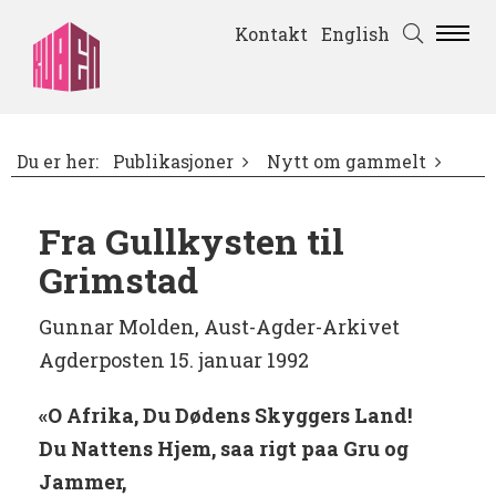
Kontakt
English
Du er her:
Publikasjoner
Nytt om gammelt
Fra Gullkysten til
Grimstad
Gunnar Molden, Aust-Agder-Arkivet
Agderposten 15. januar 1992
«O Afrika, Du Dødens Skyggers Land!
Du Nattens Hjem, saa rigt paa Gru og
Jammer,