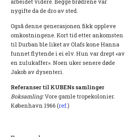
arbeidet videre. Begge brødrene var
nygifte da de dro av sted.
Også denne generasjonen fikk oppleve
omkostningene. Kort tid etter ankomsten
til Durban ble liket av Olafs kone Hanna
funnet flytende i ei elv. Hun var drept «av
en zulukaffer». Noen uker senere døde
Jakob av dysenteri.
Referanser til KUBENs samlinger
Boksamling:
Vore gamle tropekolonier.
København 1966 (
ref.
)