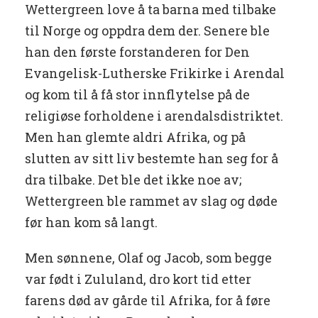
Wettergreen love å ta barna med tilbake
til Norge og oppdra dem der. Senere ble
han den første forstanderen for Den
Evangelisk-Lutherske Frikirke i Arendal
og kom til å få stor innflytelse på de
religiøse forholdene i arendalsdistriktet.
Men han glemte aldri Afrika, og på
slutten av sitt liv bestemte han seg for å
dra tilbake. Det ble det ikke noe av;
Wettergreen ble rammet av slag og døde
før han kom så langt.
Men sønnene, Olaf og Jacob, som begge
var født i Zululand, dro kort tid etter
farens død av gårde til Afrika, for å føre