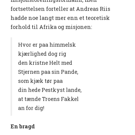
fortsettelsen forteller at Andreas Riis
hadde noe langt mer enn et teoretisk
forhold til Afrika og misjonen:
Hvor er paa himmelsk
kjærlighed dog rig
den kristne Helt med
Stjernen paa sin Pande,
som kjæk tør paa
din hede Pestkyst lande,
at tænde Troens Fakkel
an for dig!
En bragd