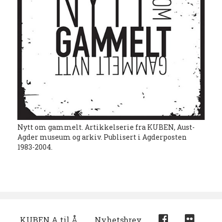
Nytt om gammelt. Artikkelserie fra KUBEN, Aust-
Agder museum og arkiv. Publisert i Agderposten
1983-2004.
KUBEN A til Å
Nyhetsbrev