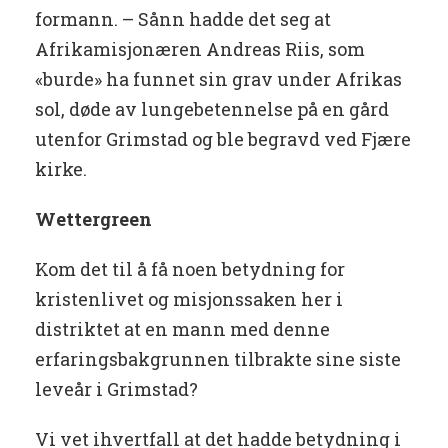
formann. – Sånn hadde det seg at
Afrikamisjonæren Andreas Riis, som
«burde» ha funnet sin grav under Afrikas
sol, døde av lungebetennelse på en gård
utenfor Grimstad og ble begravd ved Fjære
kirke.
Wettergreen
Kom det til å få noen betydning for
kristenlivet og misjonssaken her i
distriktet at en mann med denne
erfaringsbakgrunnen tilbrakte sine siste
leveår i Grimstad?
Vi vet ihvertfall at det hadde betydning i