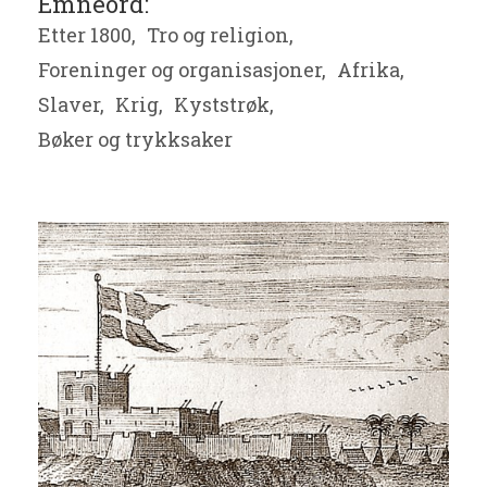
Emneord:
Etter 1800,
Tro og religion,
Foreninger og organisasjoner,
Afrika,
Slaver,
Krig,
Kyststrøk,
Bøker og trykksaker