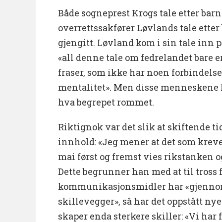
Både sogneprest Krogs tale etter barn
overrettssakfører Løvlands tale etter 
gjengitt. Løvland kom i sin tale inn 
«all denne tale om fedrelandet bare
fraser, som ikke har noen forbindelse
mentalitet». Men disse menneskene 
hva begrepet rommet.
Riktignok var det slik at skiftende tid
innhold: «Jeg mener at det som kreves 
mai først og fremst vies rikstanken o
Dette begrunner han med at til tross f
kommunikasjonsmidler har «gjennom
skillevegger», så har det oppstått n
skaper enda sterkere skiller: «Vi har