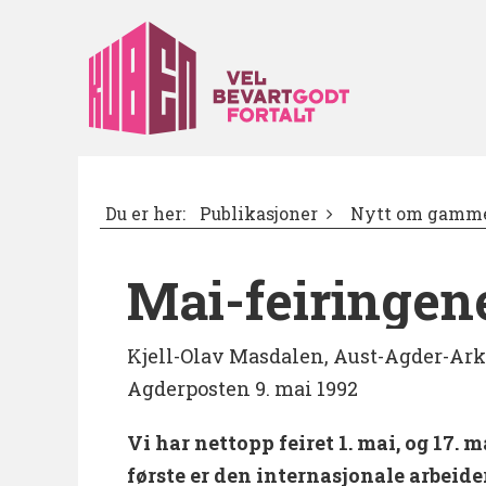
Du er her:
Publikasjoner
Nytt om gamme
Mai-feiringene
Kjell-Olav Masdalen, Aust-Agder-Ark
Agderposten 9. mai 1992
Vi har nettopp feiret 1. mai, og 17. ma
første er den internasjonale arbeid