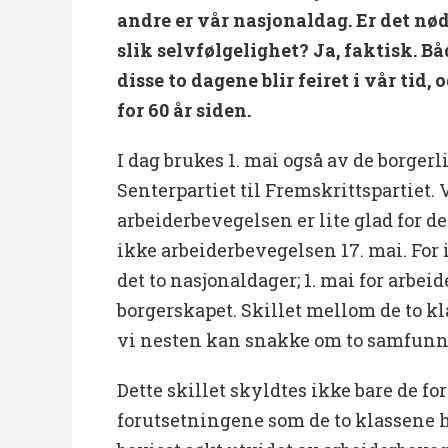
andre er vår nasjonaldag. Er det n
slik selvfølgelighet? Ja, faktisk. B
disse to dagene blir feiret i vår tid,
for 60 år siden.
I dag brukes 1. mai også av de borgerli
Senterpartiet til Fremskrittspartiet.
arbeiderbevegelsen er lite glad for det
ikke arbeiderbevegelsen 17. mai. For
det to nasjonaldager; 1. mai for arbei
borgerskapet. Skillet mellom de to kl
vi nesten kan snakke om to samfunn 
Dette skillet skyldtes ikke bare de f
forutsetningene som de to klassene h