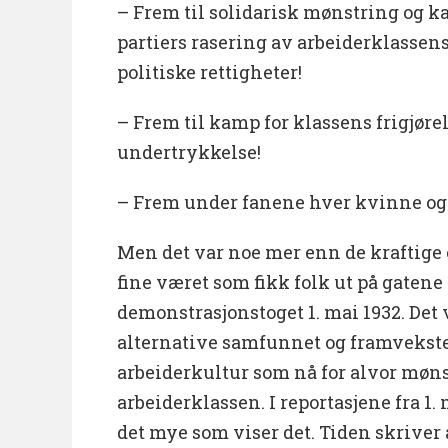
– Frem til solidarisk mønstring og k
partiers rasering av arbeiderklassen
politiske rettigheter!
– Frem til kamp for klassens frigjøre
undertrykkelse!
– Frem under fanene hver kvinne o
Men det var noe mer enn de kraftige
fine været som fikk folk ut på gatene 
demonstrasjonstoget 1. mai 1932. Det 
alternative samfunnet og framvekst
arbeiderkultur som nå for alvor mønst
arbeiderklassen. I reportasjene fra 1.
det mye som viser det. Tiden skriver 